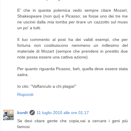
E' che in questa polemica vedo sempre citare Mozart,
Shakespeare (non qui) e Picasso; se fosse uno dei tre me
ne uscirei dalla mia tomba per tirare un cazzotto sul muso
un po' a tutti.
Il tuo commento al post ha dei validi esempi, che per
fortuna non costituiscono nemmeno un millesimo del
materiale di Mozart (sempre che prendere in prestito due
note possa essere una cattiva azione).
Per quanto riguarda Picasso, beh, quella deve essere stata
satira.
Io cito: "Vaffanculo a chi plagia!"
Rispondi
kurdt
11 luglio 2010 alle ore 01:17
Se devi citare gente che copia,vai a cercare i geni più
famosi.