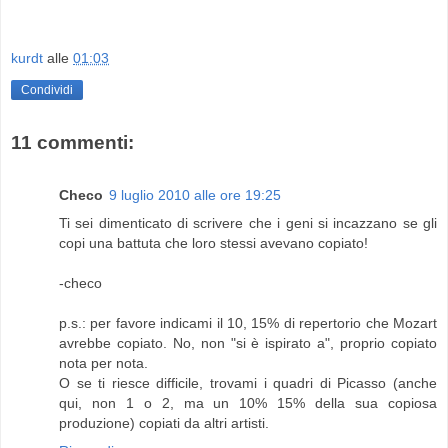
kurdt
alle
01:03
Condividi
11 commenti:
Checo
9 luglio 2010 alle ore 19:25
Ti sei dimenticato di scrivere che i geni si incazzano se gli
copi una battuta che loro stessi avevano copiato!
-checo
p.s.: per favore indicami il 10, 15% di repertorio che Mozart
avrebbe copiato. No, non "si è ispirato a", proprio copiato
nota per nota.
O se ti riesce difficile, trovami i quadri di Picasso (anche
qui, non 1 o 2, ma un 10% 15% della sua copiosa
produzione) copiati da altri artisti.