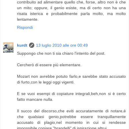
contribuito ad alimentare quello che, forse, altro non è che
un mito; oppure, il genio esiste, ma di certo non ha una
risata isterica e probabilmente parla molto, ma molto
lentamente.
Rispondi
kurdt
13 luglio 2010 alle ore 00:49
Suppongo che non ti sia chiaro l'intento del post.
Cercherò di essere più elementare.
Mozart non avrebbe potuto farlo,e sarebbe stato accusato
di furto,con le leggi oggi vigenti.
E se vuoi esempi di copiature integrali,beh,non si è certo
fatto mancare nulla.
Il succo del discorso,che eviti accuratamente di notare,è
che qualsiasi genio,potrebbe essere tranquillamente
accusato di plagio,nel momento in cui si rendesse
impossibile copiare "brandelli" di ispirazione altrui.