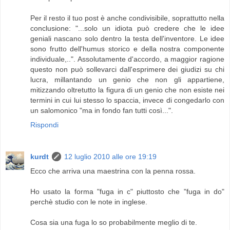
Per il resto il tuo post è anche condivisibile, soprattutto nella
conclusione: "...solo un idiota può credere che le idee
geniali nascano solo dentro la testa dell'inventore. Le idee
sono frutto dell'humus storico e della nostra componente
individuale,..". Assolutamente d'accordo, a maggior ragione
questo non può sollevarci dall'esprimere dei giudizi su chi
lucra, millantando un genio che non gli appartiene,
mitizzando oltretutto la figura di un genio che non esiste nei
termini in cui lui stesso lo spaccia, invece di congedarlo con
un salomonico "ma in fondo fan tutti così...".
Rispondi
kurdt
12 luglio 2010 alle ore 19:19
Ecco che arriva una maestrina con la penna rossa.
Ho usato la forma "fuga in c" piuttosto che "fuga in do"
perchè studio con le note in inglese.
Cosa sia una fuga lo so probabilmente meglio di te.