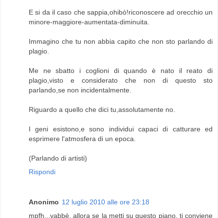
E si da il caso che sappia,ohibò!riconoscere ad orecchio un
minore-maggiore-aumentata-diminuita.
Immagino che tu non abbia capito che non sto parlando di
plagio.
Me ne sbatto i coglioni di quando è nato il reato di
plagio,visto e considerato che non di questo sto
parlando,se non incidentalmente.
Riguardo a quello che dici tu,assolutamente no.
I geni esistono,e sono individui capaci di catturare ed
esprimere l'atmosfera di un epoca.
(Parlando di artisti)
Rispondi
Anonimo
12 luglio 2010 alle ore 23:18
mpfh...vabbè, allora se la metti su questo piano, ti conviene