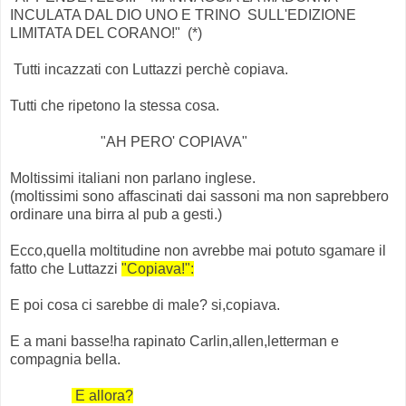
INCULATA DAL DIO UNO E TRINO SULL'EDIZIONE
LIMITATA DEL CORANO!" (*)
Tutti incazzati con Luttazzi perchè copiava.
Tutti che ripetono la stessa cosa.
"AH PERO' COPIAVA"
Moltissimi italiani non parlano inglese.
(moltissimi sono affascinati dai sassoni ma non saprebbero
ordinare una birra al pub a gesti.)
Ecco,quella moltitudine non avrebbe mai potuto sgamare il
fatto che Luttazzi
"Copiava!":
E poi cosa ci sarebbe di male? si,copiava.
E a mani basse!ha rapinato Carlin,allen,letterman e
compagnia bella.
E allora?