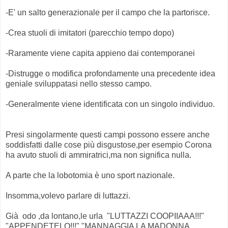
-E' un salto generazionale per il campo che la partorisce.
-Crea stuoli di imitatori (parecchio tempo dopo)
-Raramente viene capita appieno dai contemporanei
-Distrugge o modifica profondamente una precedente idea
geniale sviluppatasi nello stesso campo.
-Generalmente viene identificata con un singolo individuo.
Presi singolarmente questi campi possono essere anche
soddisfatti dalle cose più disgustose,per esempio Corona
ha avuto stuoli di ammiratrici,ma non significa nulla.
A parte che la lobotomia è uno sport nazionale.
Insomma,volevo parlare di luttazzi.
Già odo ,da lontano,le urla "LUTTAZZI COOPIIAAA!!!"
"APPENDETELO!!!" "MANNAGGIA LA MADONNA