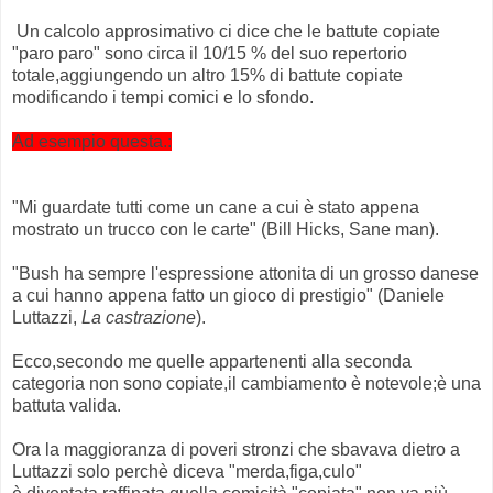
Un calcolo approsimativo ci dice che le battute copiate
"paro paro" sono circa il 10/15 % del suo repertorio
totale,aggiungendo un altro 15% di battute copiate
modificando i tempi comici e lo sfondo.
Ad esempio questa.:
"Mi guardate tutti come un cane a cui è stato appena
mostrato un trucco con le carte" (Bill Hicks, Sane man).
"Bush ha sempre l'espressione attonita di un grosso danese
a cui hanno appena fatto un gioco di prestigio" (Daniele
Luttazzi,
La castrazione
).
Ecco,secondo me quelle appartenenti alla seconda
categoria non sono copiate,il cambiamento è notevole;è una
battuta valida.
Ora la maggioranza di poveri stronzi che sbavava dietro a
Luttazzi solo perchè diceva "merda,figa,culo"