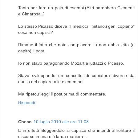
Tanto per fare un paio di esempi.(Altri sarebbero Clementi
e Cimarosa..)
Lo stesso Picasso diceva "I mediocri imitano,i geni copiano"
cosa non capisci?
Rimane il fatto che noto con piacere tu non abbia letto (o
capito) il post.
Io non stavo paragonando Mozart a luttazzi o Picasso.
Stavo sviluppando un concetto di copiatura diverso da
quello del copiare alle elementari.
Ma,ripeto,rileggi il post,prima di commentare.
Rispondi
Checo
10 luglio 2010 alle ore 11:08
E in effetti rileggendolo si capisce che intendi affrontare il
discorso in una più larga maniera...