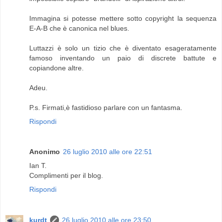
Immagina si potesse mettere sotto copyright la sequenza
E-A-B che è canonica nel blues.
Luttazzi è solo un tizio che è diventato esageratamente
famoso inventando un paio di discrete battute e
copiandone altre.
Adeu.
P.s. Firmati,è fastidioso parlare con un fantasma.
Rispondi
Anonimo
26 luglio 2010 alle ore 22:51
Ian T.
Complimenti per il blog.
Rispondi
kurdt
26 luglio 2010 alle ore 23:50