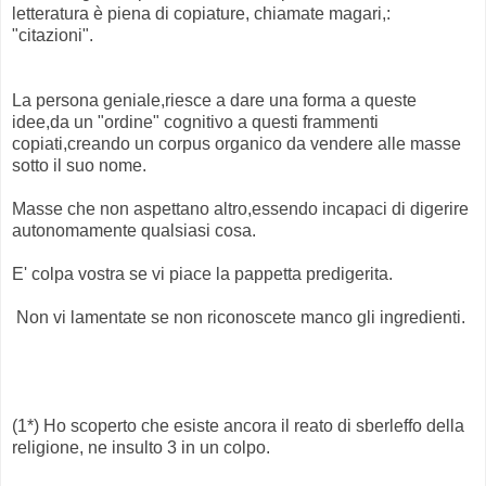
letteratura è piena di copiature, chiamate magari,:
"citazioni".
La persona geniale,riesce a dare una forma a queste
idee,da un "ordine" cognitivo a questi frammenti
copiati,creando un corpus organico da vendere alle masse
sotto il suo nome.
Masse che non aspettano altro,essendo incapaci di digerire
autonomamente qualsiasi cosa.
E' colpa vostra se vi piace la pappetta predigerita.
Non vi lamentate se non riconoscete manco gli ingredienti.
(1*) Ho scoperto che esiste ancora il reato di sberleffo della
religione, ne insulto 3 in un colpo.