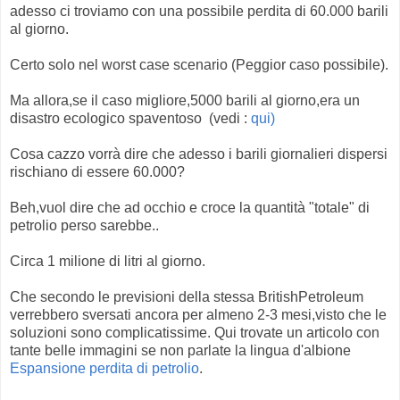
adesso ci troviamo con una possibile perdita di 60.000 barili
al giorno.
Certo solo nel worst case scenario (Peggior caso possibile).
Ma allora,se il caso migliore,5000 barili al giorno,era un
disastro ecologico spaventoso (vedi :
qui)
Cosa cazzo vorrà dire che adesso i barili giornalieri dispersi
rischiano di essere 60.000?
Beh,vuol dire che ad occhio e croce la quantità "totale" di
petrolio perso sarebbe..
Circa 1 milione di litri al giorno.
Che secondo le previsioni della stessa BritishPetroleum
verrebbero sversati ancora per almeno 2-3 mesi,visto che le
soluzioni sono complicatissime. Qui trovate un articolo con
tante belle immagini se non parlate la lingua d'albione
Espansione perdita di petrolio
.