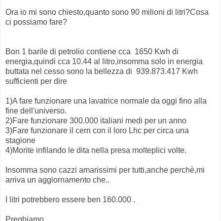
Ora io mi sono chiesto,quanto sono 90 milioni di litri?Cosa
ci possiamo fare?
Bon 1 barile di petrolio contiene cca 1650 Kwh di
energia,quindi cca 10.44 al litro,insomma solo in energia
buttata nel cesso sono la bellezza di 939.873.417 Kwh
sufficienti per dire
1)A fare funzionare una lavatrice normale da oggi fino alla
fine dell'universo.
2)Fare funzionare 300.000 italiani medi per un anno
3)Fare funzionare il cern con il loro Lhc per circa una
stagione
4)Morite infilando le dita nella presa molteplici volte.
Insomma sono cazzi amarissimi per tutti,anche perchè,mi
arriva un aggiornamento che..
I litri potrebbero essere ben 160.000 .
Preghiamo.