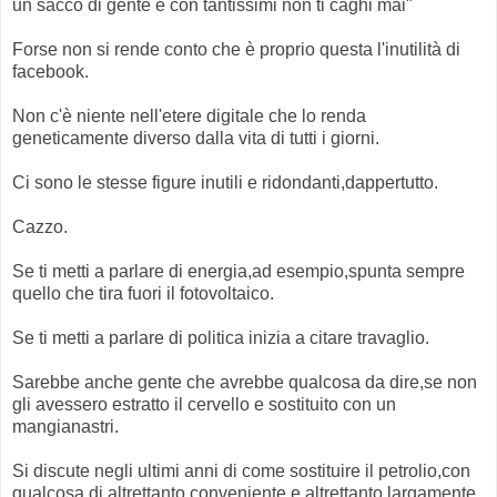
un sacco di gente e con tantissimi non ti caghi mai"
Forse non si rende conto che è proprio questa l'inutilità di
facebook.
Non c'è niente nell'etere digitale che lo renda
geneticamente diverso dalla vita di tutti i giorni.
Ci sono le stesse figure inutili e ridondanti,dappertutto.
Cazzo.
Se ti metti a parlare di energia,ad esempio,spunta sempre
quello che tira fuori il fotovoltaico.
Se ti metti a parlare di politica inizia a citare travaglio.
Sarebbe anche gente che avrebbe qualcosa da dire,se non
gli avessero estratto il cervello e sostituito con un
mangianastri.
Si discute negli ultimi anni di come sostituire il petrolio,con
qualcosa di altrettanto conveniente e altrettanto largamente