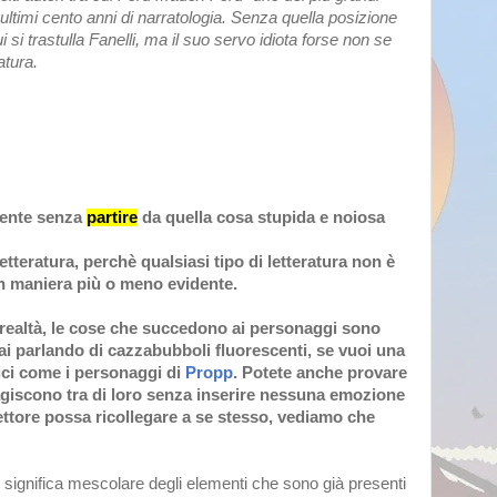
i ultimi cento anni di narratologia. Senza quella posizione
 si trastulla Fanelli, ma il suo servo idiota
forse non se
atura.
iente senza
partire
da quella cosa stupida e noiosa
tteratura, perchè qualsiasi tipo di letteratura non è
 in maniera più o meno evidente.
a realtà, le cose che succedono ai personaggi sono
tai parlando di cazzabubboli fluorescenti, se vuoi una
ici come i personaggi di
Propp
. Potete anche provare
agiscono tra di loro senza inserire nessuna emozione
ttore possa ricollegare a se stesso, vediamo che
ignifica mescolare degli elementi che sono già presenti