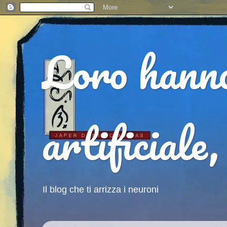
Loro hanno
artificiale
Il blog che ti arrizza i neuroni