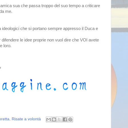
ia amica sua che passa troppo del suo tempo a criticare
o da me.
la ideologici che si portano sempre appresso il Duca e
r difendere le idee proprie non vuol dire che VOI avete
e loro.
?
retta
,
Risate a volontà