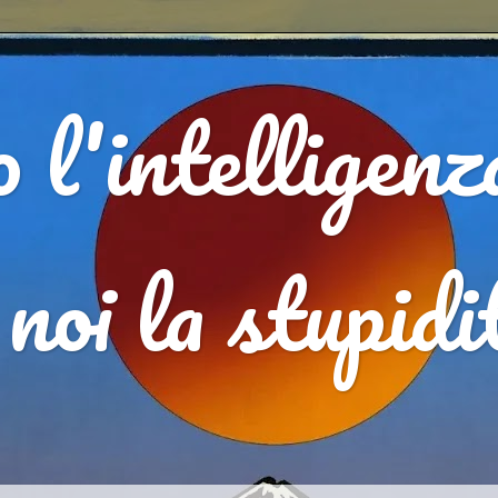
 l'intelligenz
, noi la stupid