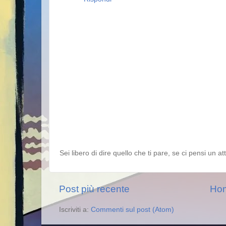
Sei libero di dire quello che ti pare, se ci pensi un a
Post più recente
Ho
Iscriviti a:
Commenti sul post (Atom)