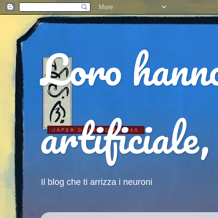
Loro hanno 
artificiale,
Il blog che ti arrizza i neuroni