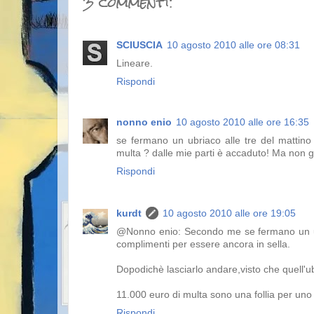
3 commenti:
SCIUSCIA
10 agosto 2010 alle ore 08:31
Lineare.
Rispondi
nonno enio
10 agosto 2010 alle ore 16:35
se fermano un ubriaco alle tre del mattino 
multa ? dalle mie parti è accaduto! Ma non gli
Rispondi
kurdt
10 agosto 2010 alle ore 19:05
@Nonno enio: Secondo me se fermano un ubria
complimenti per essere ancora in sella.
Dopodichè lasciarlo andare,visto che quell'ubr
11.000 euro di multa sono una follia per u
Rispondi