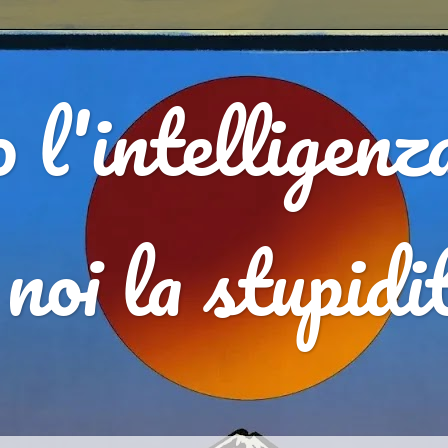
l'intelligenz
 noi la stupid