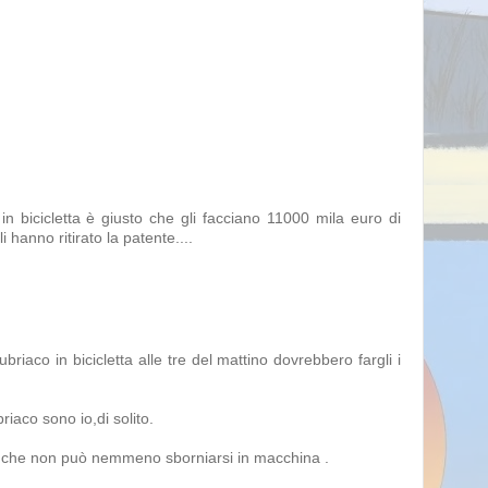
in bicicletta è giusto che gli facciano 11000 mila euro di
 hanno ritirato la patente....
co in bicicletta alle tre del mattino dovrebbero fargli i
iaco sono io,di solito.
no che non può nemmeno sborniarsi in macchina .