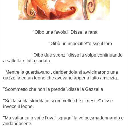
"Oibò una favola!" Disse la rana
"Oibò un imbecille!"disse il toro
"Oibò due stronzi"disse la volpe,continuando
a saltellare tutta sudata.
Mentre la guardavano , deridendola,si avvicinarono una
gazzella ed un leone,che avevano appena fatto amicizia.
"Scommetto che non la prende",disse la Gazzella
"Sei la solita stordita,io scommetto che ci riesce" disse
invece il leone.
"Ma vaffanculo voi e l'uva" sgrugnì la volpe,smadonnando e
andandosene.