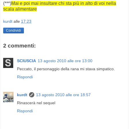
(***)
Mai e poi mai insultare chi sta più in alto di voi nella
scala alimentare
kurdt
alle
17:23
Condividi
2 commenti:
SCIUSCIA
13 agosto 2010 alle ore 13:00
Peccato, il personaggio della rana mi stava simpatico.
Rispondi
kurdt
13 agosto 2010 alle ore 18:57
Rinascerà nel sequel
Rispondi