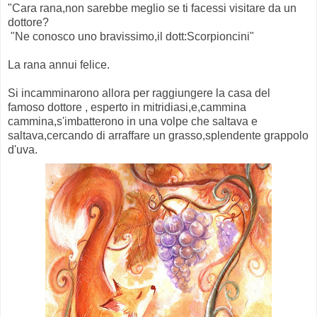
"Cara rana,non sarebbe meglio se ti facessi visitare da un
dottore?
"Ne conosco uno bravissimo,il dott:Scorpioncini"
La rana annui felice.
Si incamminarono allora per raggiungere la casa del
famoso dottore , esperto in mitridiasi,e,cammina
cammina,s'imbatterono in una volpe che saltava e
saltava,cercando di arraffare un grasso,splendente grappolo
d'uva.