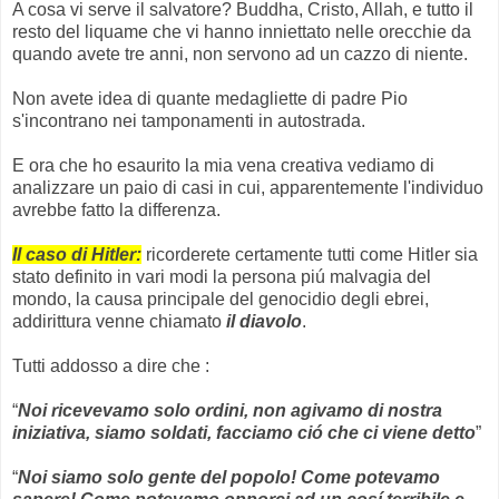
A cosa vi serve il salvatore? Buddha, Cristo, Allah, e tutto il
resto del liquame che vi hanno inniettato nelle orecchie da
quando avete tre anni, non servono ad un cazzo di niente.
Non avete idea di quante medagliette di padre Pio
s'incontrano nei tamponamenti in autostrada.
E ora che ho esaurito la mia vena creativa vediamo di
analizzare un paio di casi in cui, apparentemente l'individuo
avrebbe fatto la differenza.
Il caso di Hitler:
ricorderete certamente tutti come Hitler sia
stato definito in vari modi la persona piú malvagia del
mondo, la causa principale del genocidio degli ebrei,
addirittura venne chiamato
il diavolo
.
Tutti addosso a dire che :
“
Noi ricevevamo solo ordini, non agivamo di nostra
iniziativa, siamo soldati, facciamo ció che ci viene detto
”
“
Noi siamo solo gente del popolo! Come potevamo