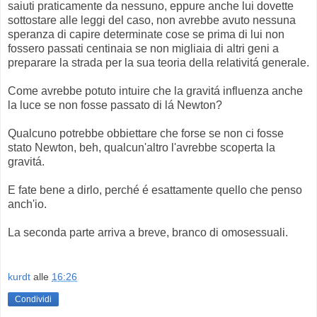
saiuti praticamente da nessuno, eppure anche lui dovette
sottostare alle leggi del caso, non avrebbe avuto nessuna
speranza di capire determinate cose se prima di lui non
fossero passati centinaia se non migliaia di altri geni a
preparare la strada per la sua teoria della relativitá generale.
Come avrebbe potuto intuire che la gravitá influenza anche
la luce se non fosse passato di lá Newton?
Qualcuno potrebbe obbiettare che forse se non ci fosse
stato Newton, beh, qualcun'altro l'avrebbe scoperta la
gravitá.
E fate bene a dirlo, perché é esattamente quello che penso
anch'io.
La seconda parte arriva a breve, branco di omosessuali.
kurdt
alle
16:26
Condividi