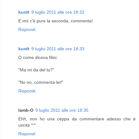
kurdt
9 luglio 2011 alle ore 18:32
E mò c'è pure la seconda, commenta!
Rispondi
kurdt
9 luglio 2011 alle ore 18:33
O come diceva filini:
"Ma mi da del tu?"
"No no, commenta lei!"
Rispondi
lamb-O
9 luglio 2011 alle ore 18:35
Ehh, non ho una ceppa da commentare adesso che è
uscita ^^'
Rispondi