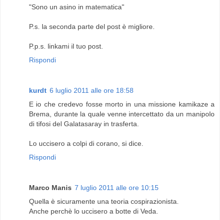
"Sono un asino in matematica"
P.s. la seconda parte del post è migliore.
P.p.s. linkami il tuo post.
Rispondi
kurdt
6 luglio 2011 alle ore 18:58
E io che credevo fosse morto in una missione kamikaze a
Brema, durante la quale venne intercettato da un manipolo
di tifosi del Galatasaray in trasferta.
Lo uccisero a colpi di corano, si dice.
Rispondi
Marco Manis
7 luglio 2011 alle ore 10:15
Quella è sicuramente una teoria cospirazionista.
Anche perchè lo uccisero a botte di Veda.