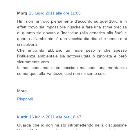
Morg
15 luglio 2011 alle ore 11:06
Hm, non mi trovo pienamente d'accordo su quel 10%, e in
effetti trovo sia impossibile riuscire a fare una stima precisa
di quanto sia dovuto all'individuo (alla genetica alla fine) e
quanto all'ambiente, è una vecchia diatriba che penso mai
si risolverà.
Che entrambi abbiano un reale peso e che spesso
l'influenza ambientale sia sottovalutata o ignorata è però
sicuramente vero.
Io non sono mai stato bocciato ma sono una merdaccia
comunque; alla Fantozzi, così non mi sento solo.
Morg
Rispondi
kurdt
16 luglio 2011 alle ore 18:47
Guarda che io non mi sto intromettendo nella discussione