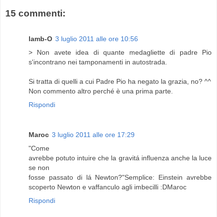
15 commenti:
lamb-O
3 luglio 2011 alle ore 10:56
> Non avete idea di quante medagliette di padre Pio
s'incontrano nei tamponamenti in autostrada.
Si tratta di quelli a cui Padre Pio ha negato la grazia, no? ^^
Non commento altro perché è una prima parte.
Rispondi
Maroc
3 luglio 2011 alle ore 17:29
"Come
avrebbe potuto intuire che la gravitá influenza anche la luce
se non
fosse passato di lá Newton?"Semplice: Einstein avrebbe
scoperto Newton e vaffanculo agli imbecilli :DMaroc
Rispondi