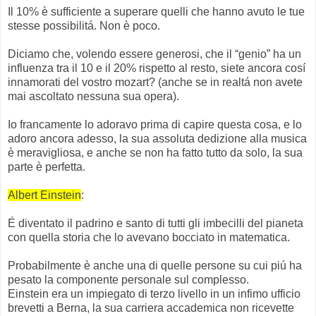
Il 10% è sufficiente a superare quelli che hanno avuto le tue
stesse possibilitá. Non è poco.
Diciamo che, volendo essere generosi, che il “genio” ha un
influenza tra il 10 e il 20% rispetto al resto, siete ancora cosí
innamorati del vostro mozart? (anche se in realtá non avete
mai ascoltato nessuna sua opera).
Io francamente lo adoravo prima di capire questa cosa, e lo
adoro ancora adesso, la sua assoluta dedizione alla musica
è meravigliosa, e anche se non ha fatto tutto da solo, la sua
parte è perfetta.
Albert Einstein
:
É diventato il padrino e santo di tutti gli imbecilli del pianeta
con quella storia che lo avevano bocciato in matematica.
Probabilmente è anche una di quelle persone su cui piú ha
pesato la componente personale sul complesso.
Einstein era un impiegato di terzo livello in un infimo ufficio
brevetti a Berna, la sua carriera accademica non ricevette