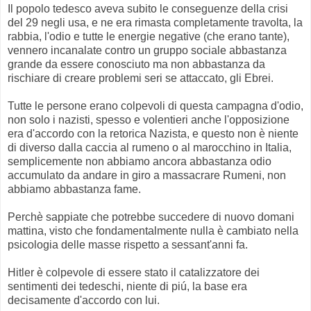
Il popolo tedesco aveva subito le conseguenze della crisi
del 29 negli usa, e ne era rimasta completamente travolta, la
rabbia, l'odio e tutte le energie negative (che erano tante),
vennero incanalate contro un gruppo sociale abbastanza
grande da essere conosciuto ma non abbastanza da
rischiare di creare problemi seri se attaccato, gli Ebrei.
Tutte le persone erano colpevoli di questa campagna d'odio,
non solo i nazisti, spesso e volentieri anche l'opposizione
era d'accordo con la retorica Nazista, e questo non è niente
di diverso dalla caccia al rumeno o al marocchino in Italia,
semplicemente non abbiamo ancora abbastanza odio
accumulato da andare in giro a massacrare Rumeni, non
abbiamo abbastanza fame.
Perchè sappiate che potrebbe succedere di nuovo domani
mattina, visto che fondamentalmente nulla è cambiato nella
psicologia delle masse rispetto a sessant'anni fa.
Hitler è colpevole di essere stato il catalizzatore dei
sentimenti dei tedeschi, niente di piú, la base era
decisamente d'accordo con lui.