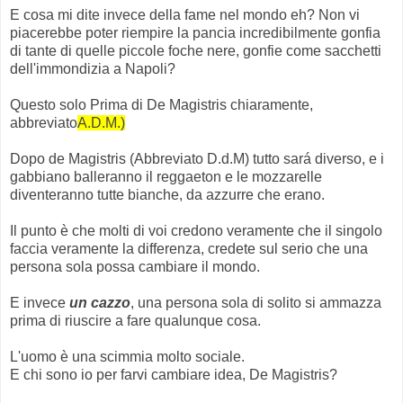
E cosa mi dite invece della fame nel mondo eh? Non vi
piacerebbe poter riempire la pancia incredibilmente gonfia
di tante di quelle piccole foche nere, gonfie come sacchetti
dell'immondizia a Napoli?
Questo solo Prima di De Magistris chiaramente,
abbreviato
A.D.M.)
Dopo de Magistris (Abbreviato D.d.M) tutto sará diverso, e i
gabbiano balleranno il reggaeton e le mozzarelle
diventeranno tutte bianche, da azzurre che erano.
Il punto è che molti di voi credono veramente che il singolo
faccia veramente la differenza, credete sul serio che una
persona sola possa cambiare il mondo.
E invece
un cazzo
, una persona sola di solito si ammazza
prima di riuscire a fare qualunque cosa.
L'uomo è una scimmia molto sociale.
E chi sono io per farvi cambiare idea, De Magistris?