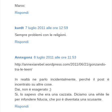
Maroc
Rispondi
kurdt
7 luglio 2011 alle ore 12:59
Sempre problemi con le religioni.
Rispondi
Annxgonz
8 luglio 2011 alle ore 11:53
http://annexiarebel.wordpress.com/2011/06/21/gonzando-
tra-le-teen/
In realtà ne parlo incidentalmente, perché il post è
incentrato su altre cose.
Dai, non è esagerato ;)
Si, lo sapevo che era una cazzata. Diciamo una white lie
per infondere fiducia, che poi è diventata una scusante.
Rispondi