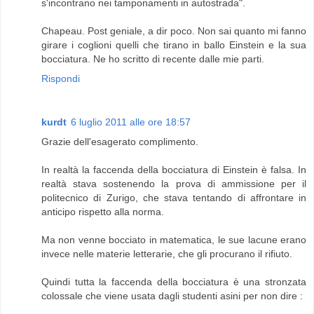
s'incontrano nei tamponamenti in autostrada".
Chapeau. Post geniale, a dir poco. Non sai quanto mi fanno
girare i coglioni quelli che tirano in ballo Einstein e la sua
bocciatura. Ne ho scritto di recente dalle mie parti.
Rispondi
kurdt
6 luglio 2011 alle ore 18:57
Grazie dell'esagerato complimento.
In realtà la faccenda della bocciatura di Einstein è falsa. In
realtà stava sostenendo la prova di ammissione per il
politecnico di Zurigo, che stava tentando di affrontare in
anticipo rispetto alla norma.
Ma non venne bocciato in matematica, le sue lacune erano
invece nelle materie letterarie, che gli procurano il rifiuto.
Quindi tutta la faccenda della bocciatura è una stronzata
colossale che viene usata dagli studenti asini per non dire :