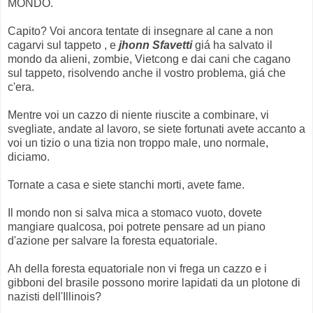
MONDO.
Capito? Voi ancora tentate di insegnare al cane a non
cagarvi sul tappeto , e
jhonn Sfavetti
giá ha salvato il
mondo da alieni, zombie, Vietcong e dai cani che cagano
sul tappeto, risolvendo anche il vostro problema, giá che
c'era.
Mentre voi un cazzo di niente riuscite a combinare, vi
svegliate, andate al lavoro, se siete fortunati avete accanto a
voi un tizio o una tizia non troppo male, uno normale,
diciamo.
Tornate a casa e siete stanchi morti, avete fame.
Il mondo non si salva mica a stomaco vuoto, dovete
mangiare qualcosa, poi potrete pensare ad un piano
d'azione per salvare la foresta equatoriale.
Ah della foresta equatoriale non vi frega un cazzo e i
gibboni del brasile possono morire lapidati da un plotone di
nazisti dell'Illinois?