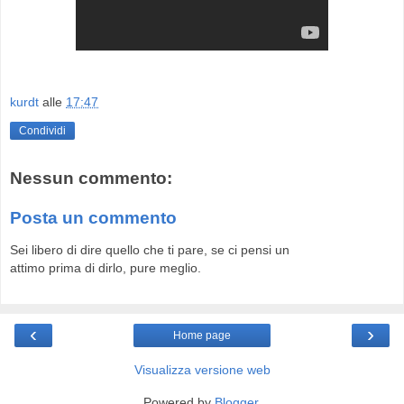
kurdt
alle
17:47
Condividi
Nessun commento:
Posta un commento
Sei libero di dire quello che ti pare, se ci pensi un
attimo prima di dirlo, pure meglio.
‹
›
Home page
Visualizza versione web
Powered by
Blogger
.