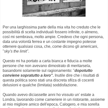
Per una larghissima parte della mia vita ho creduto che le
possibilità di scelta individuali fossero infinite, o almeno,
così mi sembrava, molto ampie. Credevo che ogni persona,
data una volontà ferrea e un costante impegno potesse
ottenere qualsiasi cosa, che, come dicono gli americani,
"
sky's the limit"
.
Questo mi ha portato a carta bianca e fiducia a molte
persone che non avevano dimostrato di meritarsela,
basandomi solamente sul ragionamento: "
dopotutto
conviene sopratutto a loro".
Inutile dire che i risultati di
questa politica sono stati una discreta sfilza di cocenti
delusioni e qualche (limitata) soddisfazione.
Quando avevo diciassette anni ho vissuto un' estate a
Londra, lavorando come cameriere in un ristorante, assieme
al mio migliore amico dell'epoca, Calogero, e mia sorella