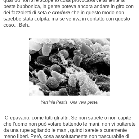
quando non si è scoperto cosa provocava veramente la
peste bubbonica, la gente poteva ancora andare in giro con
dei fazzoletti di seta e
credere
che in questo modo non
sarebbe stata colpita, ma se veniva in contatto con questo
coso... Beh...
Yersinia Pestis. Una vera peste.
Crepavano, come tutti gli altri. Se non sapete o non capite
che l'uomo non può volare battendo le mani, non vi butterete
da una rupe agitando le mani, quindi sarete sicuramente
meno liberi. Però, cosa assolutamente non trascurabile di