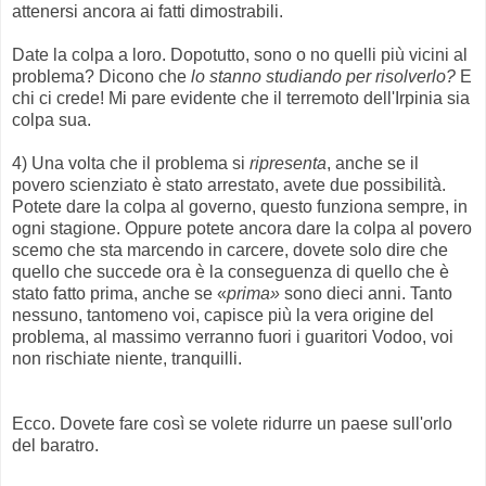
attenersi ancora ai fatti dimostrabili.
Date la colpa a loro. Dopotutto, sono o no quelli più vicini al
problema? Dicono che
lo stanno studiando per risolverlo?
E
chi ci crede! Mi pare evidente che il terremoto dell'Irpinia sia
colpa sua.
4) Una volta che il problema si
ripresenta
, anche se il
povero scienziato è stato arrestato, avete due possibilità.
Potete dare la colpa al governo, questo funziona sempre, in
ogni stagione. Oppure potete ancora dare la colpa al povero
scemo che sta marcendo in carcere, dovete solo dire che
quello che succede ora è la conseguenza di quello che è
stato fatto prima, anche se «
prima»
sono dieci anni. Tanto
nessuno, tantomeno voi, capisce più la vera origine del
problema, al massimo verranno fuori i guaritori Vodoo, voi
non rischiate niente, tranquilli.
Ecco. Dovete fare così se volete ridurre un paese sull'orlo
del baratro.