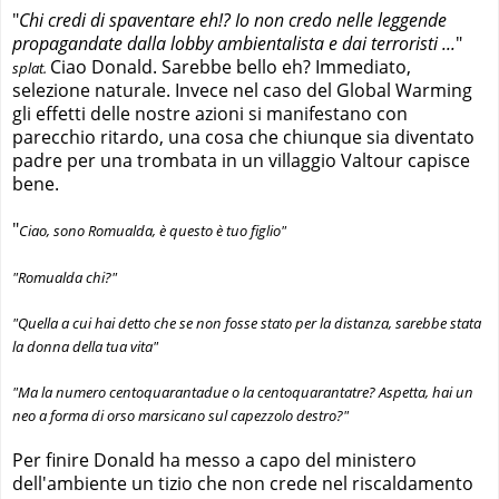
"
Chi credi di spaventare eh!? Io non credo nelle leggende
propagandate dalla lobby ambientalista e dai terroristi ...
"
Ciao Donald. Sarebbe bello eh? Immediato,
splat.
selezione naturale. Invece nel caso del Global Warming
gli effetti delle nostre azioni si manifestano con
parecchio ritardo, una cosa che chiunque sia diventato
padre per una trombata in un villaggio Valtour capisce
bene.
"
Ciao, sono Romualda, è questo è tuo figlio"
"Romualda chi?"
"Quella a cui hai detto che se non fosse stato per la distanza, sarebbe stata
la donna della tua vita"
"Ma la numero centoquarantadue o la centoquarantatre? Aspetta, hai un
neo a forma di orso marsicano sul capezzolo destro?"
Per finire Donald ha messo a capo del ministero
dell'ambiente un tizio che non crede nel riscaldamento