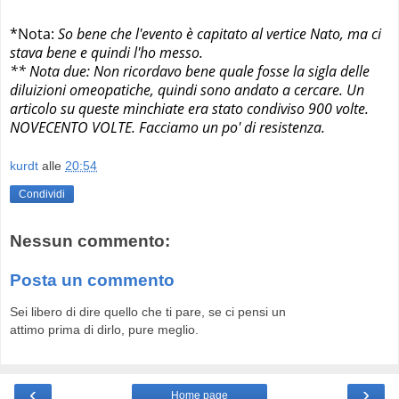
*Nota:
So bene che l'evento è capitato al vertice Nato, ma ci
stava bene e quindi l'ho messo.
** Nota due: Non ricordavo bene quale fosse la sigla delle
diluizioni omeopatiche, quindi sono andato a cercare. Un
articolo su queste minchiate era stato condiviso 900 volte.
NOVECENTO VOLTE. Facciamo un po' di resistenza.
kurdt
alle
20:54
Condividi
Nessun commento:
Posta un commento
Sei libero di dire quello che ti pare, se ci pensi un
attimo prima di dirlo, pure meglio.
‹
›
Home page