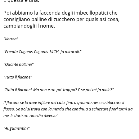
Poi abbiamo la faccenda degli imbecillopatici che
consigliano palline di zucchero per qualsiasi cosa,
cambiandogli il nome.
Diarrea?
"Prenda Cagonis Cagonis 14CH, fa miracoli."
"Quante palline?"
"Tutto il flacone"
"Tutto il flacone? Ma non è un po' troppo? E se poi mi fa male?"
Il flacone se lo deve infilare nel culo, fino a quando riesce a bloccare il
flusso. Se poi si trova con la merda che continua a schizzare fuori torni da
me, le darò un rimedio diverso"
"Augumentin?"