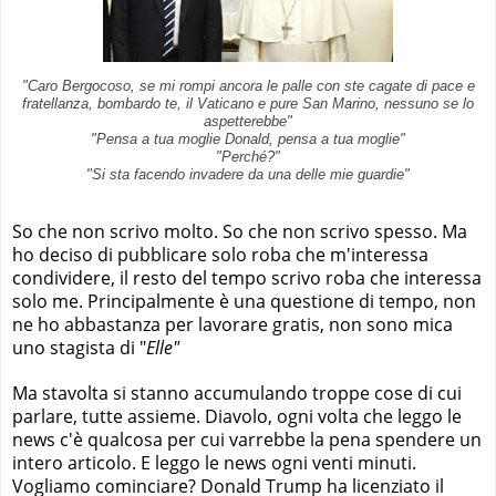
"Caro Bergocoso, se mi rompi ancora le palle con ste cagate di pace e
fratellanza, bombardo te, il Vaticano e pure San Marino, nessuno se lo
aspetterebbe"
"Pensa a tua moglie Donald, pensa a tua moglie"
"Perché?"
"Si sta facendo invadere da una delle mie guardie"
So che non scrivo molto. So che non scrivo spesso. Ma
ho deciso di pubblicare solo roba che m'interessa
condividere, il resto del tempo scrivo roba che interessa
solo me. Principalmente è una questione di tempo, non
ne ho abbastanza per lavorare gratis, non sono mica
uno stagista di "
Elle"
Ma stavolta si stanno accumulando troppe cose di cui
parlare, tutte assieme. Diavolo, ogni volta che leggo le
news c'è qualcosa per cui varrebbe la pena spendere un
intero articolo. E leggo le news ogni venti minuti.
Vogliamo cominciare? Donald Trump ha licenziato il