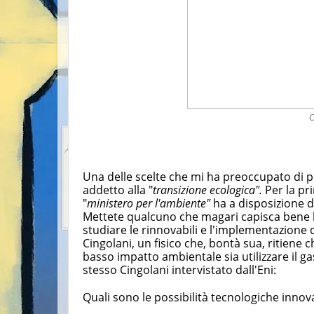
C
Una delle scelte che mi ha preoccupato di pi
addetto alla "
transizione ecologica".
Per la pr
"
ministero per l'ambiente"
ha a disposizione d
Mettete qualcuno che magari capisca bene la
studiare le rinnovabili e l'implementazione
Cingolani, un fisico che, bontà sua, ritiene 
basso impatto ambientale sia utilizzare il ga
stesso Cingolani intervistato dall'Eni:
Quali sono le possibilità tecnologiche innova