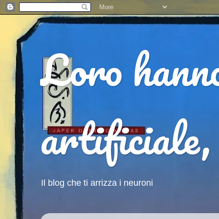
Loro hanno 
artificiale,
Il blog che ti arrizza i neuroni