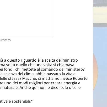
rescere!
ù a questo riguardo è la scelta del ministro
ima volta quello che una volta si chiamava
ei fondi, chi mettete al comando del ministero?
 scienza del clima, abbia passato la vita a
 delle stesse? Macché, ci mettiamo invece Roberto
che uno dei modi migliori per creare energia a
s naturale. Anche qui non lo dico io, lo dice lo
tive e sostenibili?"