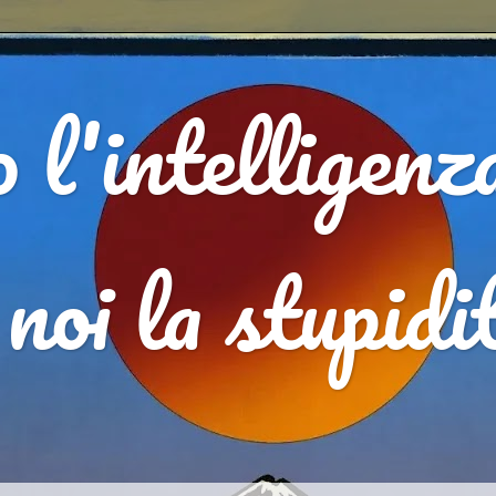
l'intelligenz
 noi la stupid