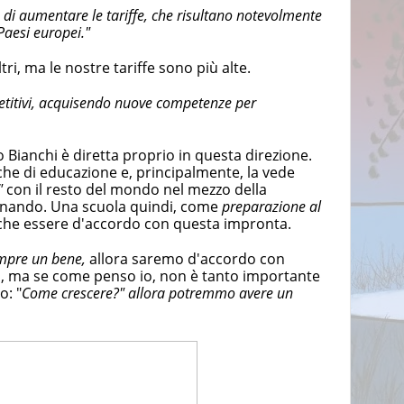
to di aumentare le tariffe, che risultano notevolmente
 Paesi europei."
tri, ma le nostre tariffe sono più alte.
petitivi, acquisendo nuove competenze per
io Bianchi è diretta proprio in questa direzione.
he di educazione e, principalmente, la vede
"
con il resto del mondo nel mezzo della
amenando. Una scuola quindi, come
preparazione al
anche essere d'accordo con questa impronta.
empre un bene,
allora saremo d'accordo con
i, ma se come penso io, non è tanto importante
o: "
Come crescere?" allora potremmo avere un