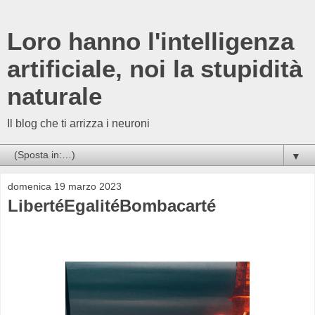
Loro hanno l'intelligenza
artificiale, noi la stupidità
naturale
Il blog che ti arrizza i neuroni
▼
domenica 19 marzo 2023
LibertéEgalitéBombacarté