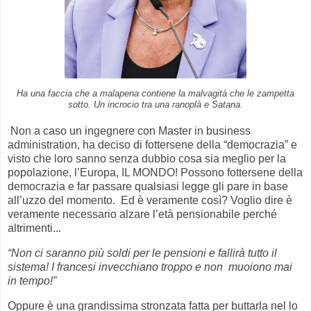
Ha una faccia che a malapena contiene la malvagità che le zampetta
sotto. Un incrocio tra una ranoplà e Satana.
Non a caso un ingegnere con Master in business
administration, ha deciso di fottersene della “democrazia” e
visto che loro sanno senza dubbio cosa sia meglio per la
popolazione, l’Europa, IL MONDO! Possono fottersene della
democrazia e far passare qualsiasi legge gli pare in base
all’uzzo del momento. Ed è veramente così? Voglio dire è
veramente necessario alzare l’età pensionabile perché
altrimenti...
“Non ci saranno più soldi per le pensioni e fallirà tutto il
sistema! I francesi invecchiano troppo e non muoiono mai
in tempo!”
Oppure è una grandissima stronzata fatta per buttarla nel lo