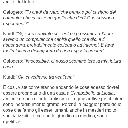
amico del futuro:
Calogero: “
Tu credi davvero che prima o poi ci siano dei
computer che capiscono quello che dici? Che possono
risponderti
?”
Kurdt: “
Si, sono convinto che entro i prossimi vent’anni
avremo un computer che capirà quello che dici e ti
risponderà, probabilmente collegato ad internet. E farai
molta fatica a distinguerlo da una risposta umana
”
Calogero: “
Impossibile, ci posso scommettere la mia futura
casa
”
Kurdt: “
Ok, ci vediamo tra vent’anni
”
E così, viste come stanno andando le cose adesso dovrei
essere proprietario di una casa a
Campobello di Licata
,
anche se non ci conto tantissimo. Le prospettive per il futuro
sono incredibilmente grame. Perché la maggior parte delle
cose che fanno gli esseri umani, anche in mestieri molto
specializzati, come quello giuridico, o medico, sono
ripetitive.