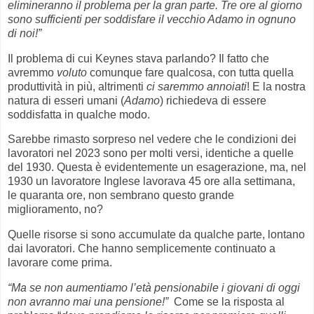
elimineranno il problema per la gran parte. Tre ore al giorno
sono sufficienti per soddisfare il vecchio Adamo in ognuno
di noi!”
Il problema di cui Keynes stava parlando? Il fatto che
avremmo
voluto
comunque fare qualcosa, con tutta quella
produttività in più, altrimenti
ci saremmo annoiati
! E la nostra
natura di esseri umani (
Adamo
) richiedeva di essere
soddisfatta in qualche modo.
Sarebbe rimasto sorpreso nel vedere che le condizioni dei
lavoratori nel 2023 sono per molti versi, identiche a quelle
del 1930. Questa è evidentemente un esagerazione, ma, nel
1930 un lavoratore Inglese lavorava 45 ore alla settimana,
le quaranta ore, non sembrano questo grande
miglioramento, no?
Quelle risorse si sono accumulate da qualche parte, lontano
dai lavoratori. Che hanno semplicemente continuato a
lavorare come prima.
“Ma se non aumentiamo l’età pensionabile i giovani di oggi
non avranno mai una pensione!”
Come se la risposta al