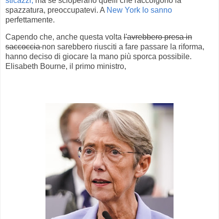
sticazzi,
ma se scioperano quelli che raccolgono la
spazzatura, preoccupatevi. A
New York lo sanno
perfettamente.
Capendo che, anche questa volta
l'avrebbero presa in
saccoccia
non sarebbero riusciti a fare passare la riforma,
hanno deciso di giocare la mano più sporca possibile.
Elisabeth Bourne, il primo ministro,