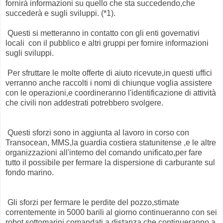
fornirà informazioni su quello che sta succedendo,che
succederà e sugli sviluppi. (*1).
Questi si metteranno in contatto con gli enti governativi
locali con il pubblico e altri gruppi per fornire informazioni
sugli sviluppi.
Per sfruttare le molte offerte di aiuto ricevute,in questi uffici
verranno anche raccolti i nomi di chiunque voglia assistere
con le operazioni,e coordineranno l'identificazione di attività
che civili non addestrati potrebbero svolgere.
Questi sforzi sono in aggiunta al lavoro in corso con
Transocean, MMS,la guardia costiera statunitense ,e le altre
organizzazioni all'interno del comando unificato,per fare
tutto il possibile per fermare la dispersione di carburante sul
fondo marino.
Gli sforzi per fermare le perdite del pozzo,stimate
correntemente in 5000 barili al giorno continueranno con sei
robot sottomarini comandati a distanza,che continueranno a