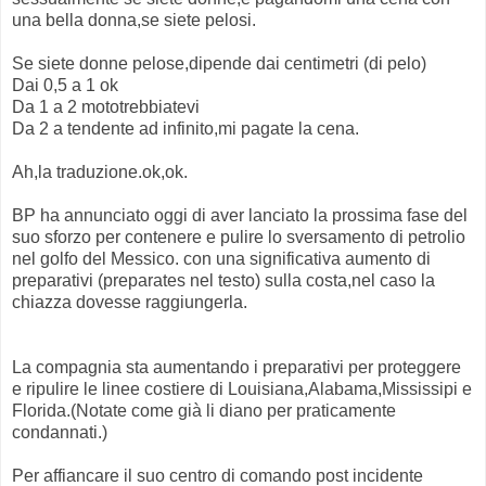
una bella donna,se siete pelosi.
Se siete donne pelose,dipende dai centimetri (di pelo)
Dai 0,5 a 1 ok
Da 1 a 2 mototrebbiatevi
Da 2 a tendente ad infinito,mi pagate la cena.
Ah,la traduzione.ok,ok.
BP ha annunciato oggi di aver lanciato la prossima fase del
suo sforzo per contenere e pulire lo sversamento di petrolio
nel golfo del Messico. con una significativa aumento di
preparativi (preparates nel testo) sulla costa,nel caso la
chiazza dovesse raggiungerla.
La compagnia sta aumentando i preparativi per proteggere
e ripulire le linee costiere di Louisiana,Alabama,Mississipi e
Florida.(Notate come già li diano per praticamente
condannati.)
Per affiancare il suo centro di comando post incidente