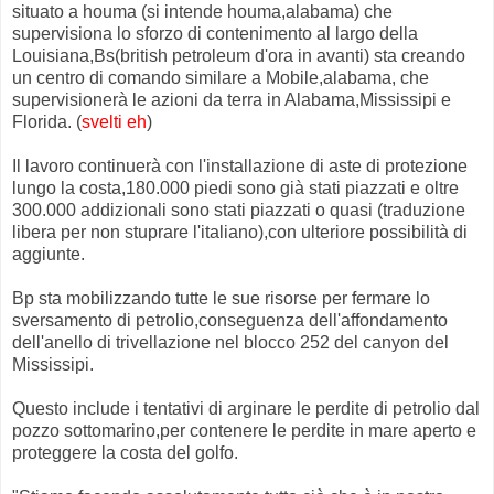
situato a houma (si intende houma,alabama) che
supervisiona lo sforzo di contenimento al largo della
Louisiana,Bs(british petroleum d'ora in avanti) sta creando
un centro di comando similare a Mobile,alabama, che
supervisionerà le azioni da terra in Alabama,Mississipi e
Florida. (
svelti eh
)
Il lavoro continuerà con l'installazione di aste di protezione
lungo la costa,180.000 piedi sono già stati piazzati e oltre
300.000 addizionali sono stati piazzati o quasi (traduzione
libera per non stuprare l'italiano),con ulteriore possibilità di
aggiunte.
Bp sta mobilizzando tutte le sue risorse per fermare lo
sversamento di petrolio,conseguenza dell'affondamento
dell'anello di trivellazione nel blocco 252 del canyon del
Mississipi.
Questo include i tentativi di arginare le perdite di petrolio dal
pozzo sottomarino,per contenere le perdite in mare aperto e
proteggere la costa del golfo.