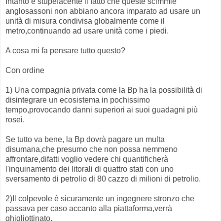
Intanto è stupefacente il fatto che queste scimmie
anglosassoni non abbiano ancora imparato ad usare un
unità di misura condivisa globalmente come il
metro,continuando ad usare unità come i piedi.
A cosa mi fa pensare tutto questo?
Con ordine
1) Una compagnia privata come la Bp ha la possibilità di
disintegrare un ecosistema in pochissimo
tempo,provocando danni superiori ai suoi guadagni più
rosei.
Se tutto va bene, la Bp dovrà pagare un multa
disumana,che presumo che non possa nemmeno
affrontare,difatti voglio vedere chi quantificherà
l'inquinamento dei litorali di quattro stati con uno
sversamento di petrolio di 80 cazzo di milioni di petrolio.
2)Il colpevole è sicuramente un ingegnere stronzo che
passava per caso accanto alla piattaforma,verrà
ghigliottinato.