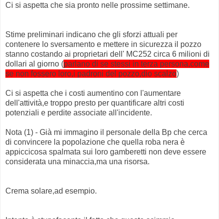
Ci si aspetta che sia pronto nelle prossime settimane.
Stime preliminari indicano che gli sforzi attuali per
contenere lo sversamento e mettere in sicurezza il pozzo
stanno costando ai proprietari dell' MC252 circa 6 milioni di
dollari al giorno (
parlano di se stessi in terza persona,come
se non fossero loro,i padroni del pozzo,dio scalzo
)
Ci si aspetta che i costi aumentino con l'aumentare
dell'attività,e troppo presto per quantificare altri costi
potenziali e perdite associate all'incidente.
Nota (1) - Già mi immagino il personale della Bp che cerca
di convincere la popolazione che quella roba nera è
appiccicosa spalmata sui loro gamberetti non deve essere
considerata una minaccia,ma una risorsa.
Crema solare,ad esempio.