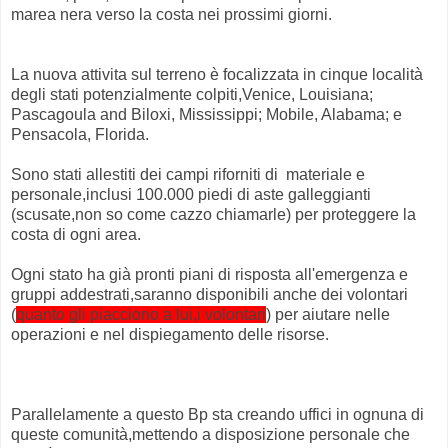
marea nera verso la costa nei prossimi giorni.
La nuova attivita sul terreno è focalizzata in cinque località
degli stati potenzialmente colpiti,
Venice, Louisiana;
Pascagoula and Biloxi, Mississippi; Mobile, Alabama; e
Pensacola, Florida.
Sono stati allestiti dei campi riforniti di materiale e
personale,inclusi 100.000 piedi di aste galleggianti
(scusate,non so come cazzo chiamarle) per proteggere la
costa di ogni area.
Ogni stato ha già pronti piani di risposta all'emergenza e
gruppi addestrati,saranno disponibili anche dei volontari
(
quanto gli piacciono a lui,i volontari
) per aiutare nelle
operazioni e nel dispiegamento delle risorse.
Parallelamente a questo Bp sta creando uffici in ognuna di
queste comunità,mettendo a disposizione personale che