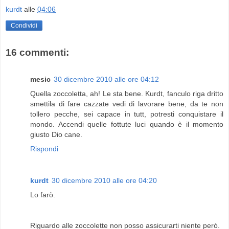
kurdt
alle
04:06
Condividi
16 commenti:
mesic
30 dicembre 2010 alle ore 04:12
Quella zoccoletta, ah! Le sta bene. Kurdt, fanculo riga dritto
smettila di fare cazzate vedi di lavorare bene, da te non
tollero pecche, sei capace in tutt, potresti conquistare il
mondo. Accendi quelle fottute luci quando è il momento
giusto Dio cane.
Rispondi
kurdt
30 dicembre 2010 alle ore 04:20
Lo farò.
Riguardo alle zoccolette non posso assicurarti niente però.