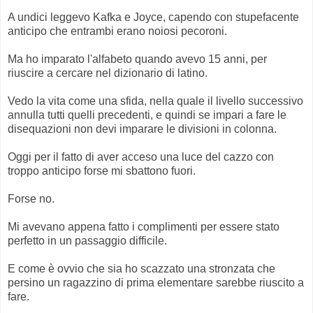
A undici leggevo Kafka e Joyce, capendo con stupefacente
anticipo che entrambi erano noiosi pecoroni.
Ma ho imparato l'alfabeto quando avevo 15 anni, per
riuscire a cercare nel dizionario di latino.
Vedo la vita come una sfida, nella quale il livello successivo
annulla tutti quelli precedenti, e quindi se impari a fare le
disequazioni non devi imparare le divisioni in colonna.
Oggi per il fatto di aver acceso una luce del cazzo con
troppo anticipo forse mi sbattono fuori.
Forse no.
Mi avevano appena fatto i complimenti per essere stato
perfetto in un passaggio difficile.
E come è ovvio che sia ho scazzato una stronzata che
persino un ragazzino di prima elementare sarebbe riuscito a
fare.