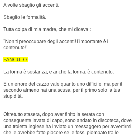
A volte sbaglio gli accenti.
Sbaglio le formalità.
Tutta colpa di mia madre, che mi diceva :
"Non ti preoccupare degli accenti! l'importante è il
contenuto!"
FANCULO.
La forma è sostanza, e anche la forma, è contenuto.
E un errore del cazzo vale quanto uno difficile, ma per il
secondo almeno hai una scusa, per il primo solo la tua
stupidità.
Oltretutto stasera, dopo aver finito la serata con
conseguente lavata di capo, sono andato in discoteca, dove
una troietta inglese ha inviato un messaggero per avvertirmi
che le avrebbe fatto piacere se le fossi piombato tra le