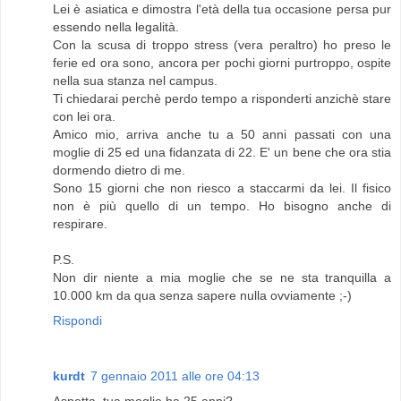
Lei è asiatica e dimostra l'età della tua occasione persa pur
essendo nella legalità.
Con la scusa di troppo stress (vera peraltro) ho preso le
ferie ed ora sono, ancora per pochi giorni purtroppo, ospite
nella sua stanza nel campus.
Ti chiedarai perchè perdo tempo a risponderti anzichè stare
con lei ora.
Amico mio, arriva anche tu a 50 anni passati con una
moglie di 25 ed una fidanzata di 22. E' un bene che ora stia
dormendo dietro di me.
Sono 15 giorni che non riesco a staccarmi da lei. Il fisico
non è più quello di un tempo. Ho bisogno anche di
respirare.
P.S.
Non dir niente a mia moglie che se ne sta tranquilla a
10.000 km da qua senza sapere nulla ovviamente ;-)
Rispondi
kurdt
7 gennaio 2011 alle ore 04:13