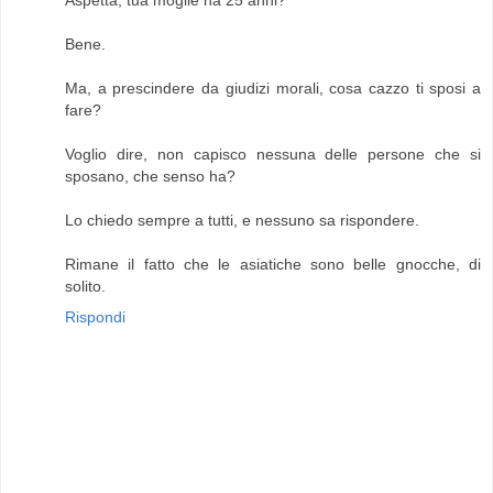
Aspetta, tua moglie ha 25 anni?
Bene.
Ma, a prescindere da giudizi morali, cosa cazzo ti sposi a
fare?
Voglio dire, non capisco nessuna delle persone che si
sposano, che senso ha?
Lo chiedo sempre a tutti, e nessuno sa rispondere.
Rimane il fatto che le asiatiche sono belle gnocche, di
solito.
Rispondi