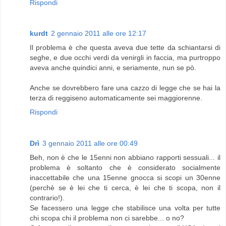
Rispondi
kurdt
2 gennaio 2011 alle ore 12:17
Il problema è che questa aveva due tette da schiantarsi di
seghe, e due occhi verdi da venirgli in faccia, ma purtroppo
aveva anche quindici anni, e seriamente, nun se pò.
Anche se dovrebbero fare una cazzo di legge che se hai la
terza di reggiseno automaticamente sei maggiorenne.
Rispondi
Drì
3 gennaio 2011 alle ore 00:49
Beh, non è che le 15enni non abbiano rapporti sessuali... il
problema è soltanto che è considerato socialmente
inaccettabile che una 15enne gnocca si scopi un 30enne
(perchè se è lei che ti cerca, è lei che ti scopa, non il
contrario!).
Se facessero una legge che stabilisce una volta per tutte
chi scopa chi il problema non ci sarebbe... o no?