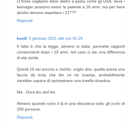
O forse vogliamo stare dietro a paesi come gli USA, dove i
teenager possono avere la patente a 16 anni, ma per bere
alcolici devono aspettare i 21???
Rispondi
kurdt
3 gennaio 2011 alle ore 01:25
Il fatto è che la legge, almeno in italia, permette rapporti
consenzienti dopo i 16 anni, nel caso ci sia una differenza
di età simile.
Quindi 15 sei ancora a rischio, voglio dire, quella aveva una
faccia da troia che dio ce ne scampi, probabilmente
sarebbe capace di spompinare una trivella idraulica.
Ma ..Dura lex sed lex.
Almeno quando sono il dj in una discoteca sotto gli occhi di
200 persone.
Rispondi