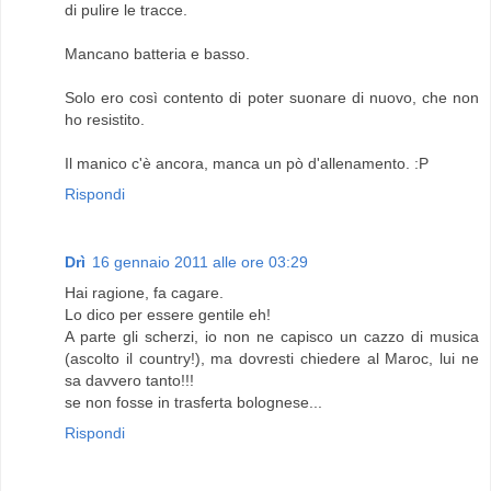
di pulire le tracce.
Mancano batteria e basso.
Solo ero così contento di poter suonare di nuovo, che non
ho resistito.
Il manico c'è ancora, manca un pò d'allenamento. :P
Rispondi
Drì
16 gennaio 2011 alle ore 03:29
Hai ragione, fa cagare.
Lo dico per essere gentile eh!
A parte gli scherzi, io non ne capisco un cazzo di musica
(ascolto il country!), ma dovresti chiedere al Maroc, lui ne
sa davvero tanto!!!
se non fosse in trasferta bolognese...
Rispondi