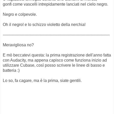
gonfi come vascelli intrepidamente lanciati nel cielo negro.
Negro e colpevole.
Oh il negro! e lo schizzo violetto della nerchia!
------------------------------------------------------------------------------------
Meravigliosa no?
E mò beccatevi questa: la prima registrazione dell'anno fatta
con Audacity, ma appena capisco come funziona inizio ad
utilizzare Cubase, così posso scrivere le linee di basso e
batteria :)
Lo so, fa cagare, ma è la prima, siate gentili.