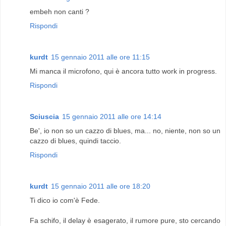
embeh non canti ?
Rispondi
kurdt
15 gennaio 2011 alle ore 11:15
Mi manca il microfono, qui è ancora tutto work in progress.
Rispondi
Sciuscia
15 gennaio 2011 alle ore 14:14
Be', io non so un cazzo di blues, ma... no, niente, non so un
cazzo di blues, quindi taccio.
Rispondi
kurdt
15 gennaio 2011 alle ore 18:20
Ti dico io com'è Fede.
Fa schifo, il delay è esagerato, il rumore pure, sto cercando