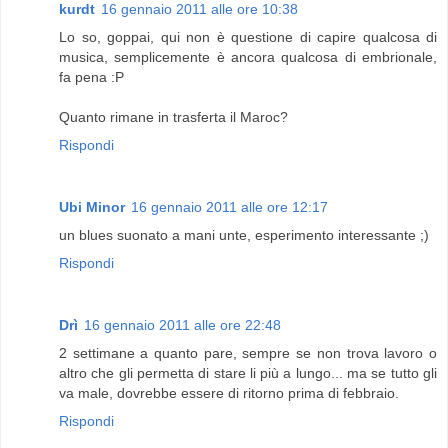
kurdt
16 gennaio 2011 alle ore 10:38
Lo so, goppai, qui non è questione di capire qualcosa di
musica, semplicemente è ancora qualcosa di embrionale,
fa pena :P
Quanto rimane in trasferta il Maroc?
Rispondi
Ubi Minor
16 gennaio 2011 alle ore 12:17
un blues suonato a mani unte, esperimento interessante ;)
Rispondi
Drì
16 gennaio 2011 alle ore 22:48
2 settimane a quanto pare, sempre se non trova lavoro o
altro che gli permetta di stare li più a lungo... ma se tutto gli
va male, dovrebbe essere di ritorno prima di febbraio.
Rispondi