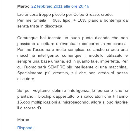
Maroc
22 febbraio 2011 alle ore 20:46
Ero ancora troppo piccolo per Colpo Grosso, credo.
Per me Smaila = 90% lipidi + 10% pianola bontempi da
serata triste in discoteca.
Comunque hai toccato un buon punto dicendo che non
possiamo accettare un'eventuale concorrenza meccanica.
Per me l'assioma è molto semplice: se anche si crea una
macchina intelligente, comunque il modello utilizzato è
sempre una base umana, ed in quanto tale, imperfetta. Per
cui l'uomo sarà SEMPRE più intelligente di una macchina.
Specialmente più creativo, sul che non credo si possa
discutere.
Se poi vogliamo definire intelligenza le persone che si
piantano i biochip dappertutto o i calcolatori che ti fanno
15.ooo moltiplicazioni al microsecondo, allora si può riaprire
il discorso :D
Maroc
Rispondi