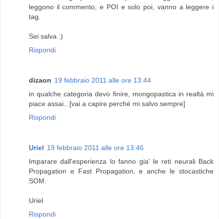
leggono il commento, e POI e solo poi, vanno a leggere i
tag.
Sei salva :)
Rispondi
dizaon
19 febbraio 2011 alle ore 13:44
in qualche categoria devo finire, mongopastica in realtà mi
piace assai...[vai a capire perché mi salvo sempre]
Rispondi
Uriel
19 febbraio 2011 alle ore 13:46
Imparare dall'esperienza lo fanno gia' le reti neurali Back
Propagation e Fast Propagation, e anche le stocastiche
SOM.
Uriel
Rispondi