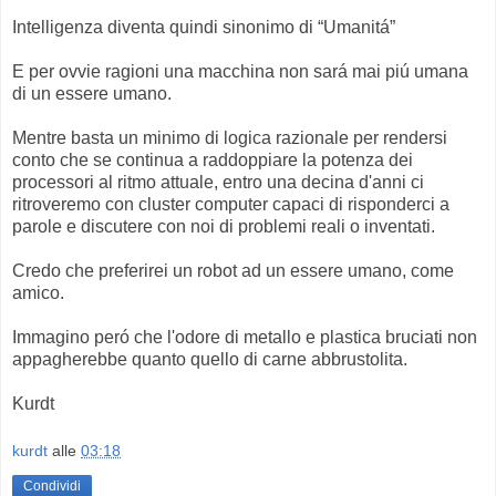
Intelligenza diventa quindi sinonimo di “Umanitá”
E per ovvie ragioni una macchina non sará mai piú umana
di un essere umano.
Mentre basta un minimo di logica razionale per rendersi
conto che se continua a raddoppiare la potenza dei
processori al ritmo attuale, entro una decina d'anni ci
ritroveremo con cluster computer capaci di risponderci a
parole e discutere con noi di problemi reali o inventati.
Credo che preferirei un robot ad un essere umano, come
amico.
Immagino peró che l'odore di metallo e plastica bruciati non
appagherebbe quanto quello di carne abbrustolita.
Kurdt
kurdt
alle
03:18
Condividi