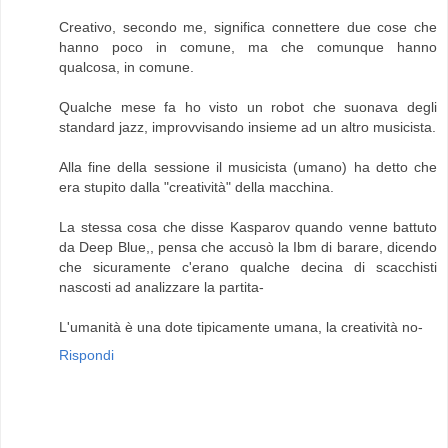
Creativo, secondo me, significa connettere due cose che
hanno poco in comune, ma che comunque hanno
qualcosa, in comune.
Qualche mese fa ho visto un robot che suonava degli
standard jazz, improvvisando insieme ad un altro musicista.
Alla fine della sessione il musicista (umano) ha detto che
era stupito dalla "creatività" della macchina.
La stessa cosa che disse Kasparov quando venne battuto
da Deep Blue,, pensa che accusò la Ibm di barare, dicendo
che sicuramente c'erano qualche decina di scacchisti
nascosti ad analizzare la partita-
L'umanità è una dote tipicamente umana, la creatività no-
Rispondi