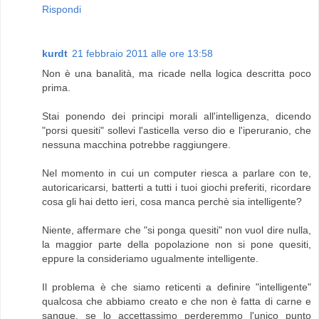
Rispondi
kurdt
21 febbraio 2011 alle ore 13:58
Non è una banalità, ma ricade nella logica descritta poco
prima.
Stai ponendo dei principi morali all'intelligenza, dicendo
"porsi quesiti" sollevi l'asticella verso dio e l'iperuranio, che
nessuna macchina potrebbe raggiungere.
Nel momento in cui un computer riesca a parlare con te,
autoricaricarsi, batterti a tutti i tuoi giochi preferiti, ricordare
cosa gli hai detto ieri, cosa manca perchè sia intelligente?
Niente, affermare che "si ponga quesiti" non vuol dire nulla,
la maggior parte della popolazione non si pone quesiti,
eppure la consideriamo ugualmente intelligente.
Il problema è che siamo reticenti a definire "intelligente"
qualcosa che abbiamo creato e che non è fatta di carne e
sangue, se lo accettassimo perderemmo l'unico punto