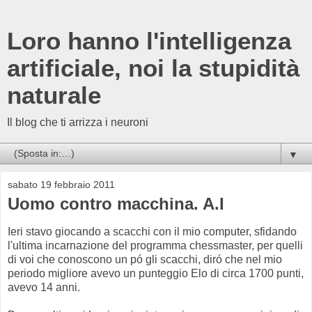
Loro hanno l'intelligenza
artificiale, noi la stupidità
naturale
Il blog che ti arrizza i neuroni
▼
sabato 19 febbraio 2011
Uomo contro macchina. A.I
Ieri stavo giocando a scacchi con il mio computer, sfidando
l'ultima incarnazione del programma chessmaster, per quelli
di voi che conoscono un pó gli scacchi, diró che nel mio
periodo migliore avevo un punteggio Elo di circa 1700 punti,
avevo 14 anni.