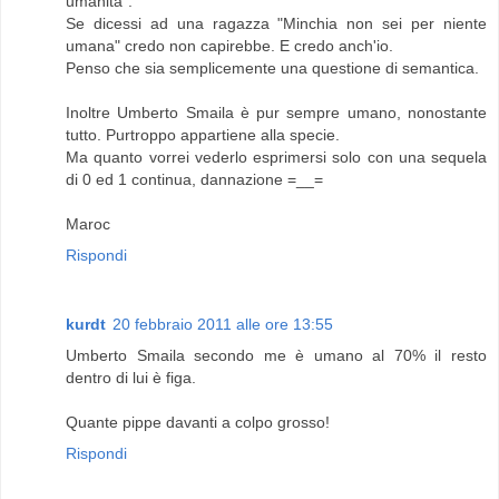
umanità".
Se dicessi ad una ragazza "Minchia non sei per niente
umana" credo non capirebbe. E credo anch'io.
Penso che sia semplicemente una questione di semantica.
Inoltre Umberto Smaila è pur sempre umano, nonostante
tutto. Purtroppo appartiene alla specie.
Ma quanto vorrei vederlo esprimersi solo con una sequela
di 0 ed 1 continua, dannazione =__=
Maroc
Rispondi
kurdt
20 febbraio 2011 alle ore 13:55
Umberto Smaila secondo me è umano al 70% il resto
dentro di lui è figa.
Quante pippe davanti a colpo grosso!
Rispondi