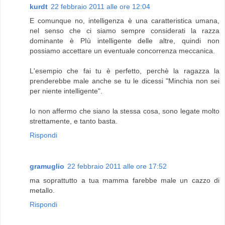
kurdt
22 febbraio 2011 alle ore 12:04
E comunque no, intelligenza è una caratteristica umana,
nel senso che ci siamo sempre considerati la razza
dominante è PIù intelligente delle altre, quindi non
possiamo accettare un eventuale concorrenza meccanica.
L'esempio che fai tu è perfetto, perchè la ragazza la
prenderebbe male anche se tu le dicessi "Minchia non sei
per niente intelligente".
Io non affermo che siano la stessa cosa, sono legate molto
strettamente, e tanto basta.
Rispondi
gramuglio
22 febbraio 2011 alle ore 17:52
ma soprattutto a tua mamma farebbe male un cazzo di
metallo.
Rispondi