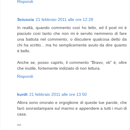
Rispondi
Sciuscia
21 febbraio 2011 alle ore 12:28
In realtà, quando commento così ho letto, ed il post mi è
piaciuto così tanto che non mi è servito nemmeno di fare
una battuta nel commento, o discutere qualcosa detto da
chi ha scritto... ma ho semplicemente avuto da dire quanto
è bello.
Anche se, posso capirlo, il commento "Bravo, ok" è, oltre
che inutile, fortemente indiziato di non lettura.
Rispondi
kurdt
21 febbraio 2011 alle ore 13:50
Allora sono onorato e orgoglione di queste tue parole, che
farò sovrastampare sul marmo e appendere a tutti i muri di
casa.
^^