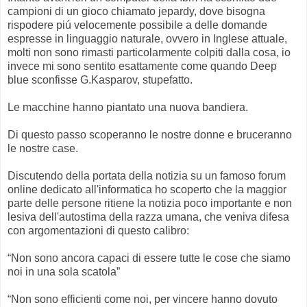
campioni di un gioco chiamato jepardy, dove bisogna
rispodere piú velocemente possibile a delle domande
espresse in linguaggio naturale, ovvero in Inglese attuale,
molti non sono rimasti particolarmente colpiti dalla cosa, io
invece mi sono sentito esattamente come quando Deep
blue sconfisse G.Kasparov, stupefatto.
Le macchine hanno piantato una nuova bandiera.
Di questo passo scoperanno le nostre donne e bruceranno
le nostre case.
Discutendo della portata della notizia su un famoso forum
online dedicato all'informatica ho scoperto che la maggior
parte delle persone ritiene la notizia poco importante e non
lesiva dell'autostima della razza umana, che veniva difesa
con argomentazioni di questo calibro:
“Non sono ancora capaci di essere tutte le cose che siamo
noi in una sola scatola”
“Non sono efficienti come noi, per vincere hanno dovuto