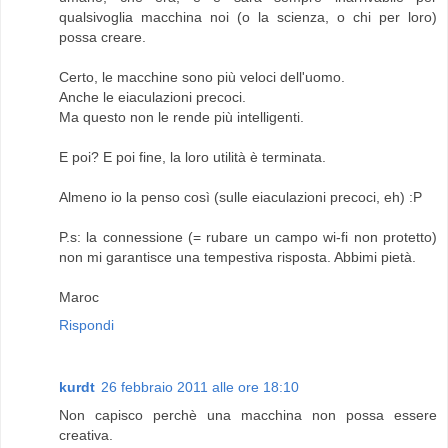
qualsivoglia macchina noi (o la scienza, o chi per loro)
possa creare.
Certo, le macchine sono più veloci dell'uomo.
Anche le eiaculazioni precoci.
Ma questo non le rende più intelligenti.
E poi? E poi fine, la loro utilità è terminata.
Almeno io la penso così (sulle eiaculazioni precoci, eh) :P
P.s: la connessione (= rubare un campo wi-fi non protetto)
non mi garantisce una tempestiva risposta. Abbimi pietà.
Maroc
Rispondi
kurdt
26 febbraio 2011 alle ore 18:10
Non capisco perchè una macchina non possa essere
creativa.