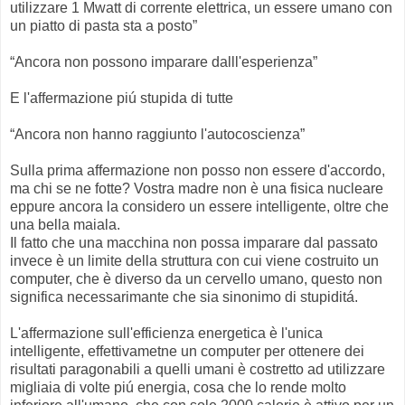
utilizzare 1 Mwatt di corrente elettrica, un essere umano con
un piatto di pasta sta a posto”
“Ancora non possono imparare dalll'esperienza”
E l'affermazione piú stupida di tutte
“Ancora non hanno raggiunto l'autocoscienza”
Sulla prima affermazione non posso non essere d'accordo,
ma chi se ne fotte? Vostra madre non è una fisica nucleare
eppure ancora la considero un essere intelligente, oltre che
una bella maiala.
Il fatto che una macchina non possa imparare dal passato
invece è un limite della struttura con cui viene costruito un
computer, che è diverso da un cervello umano, questo non
significa necessarimante che sia sinonimo di stupiditá.
L'affermazione sull'efficienza energetica è l'unica
intelligente, effettivametne un computer per ottenere dei
risultati paragonabili a quelli umani è costretto ad utilizzare
migliaia di volte piú energia, cosa che lo rende molto