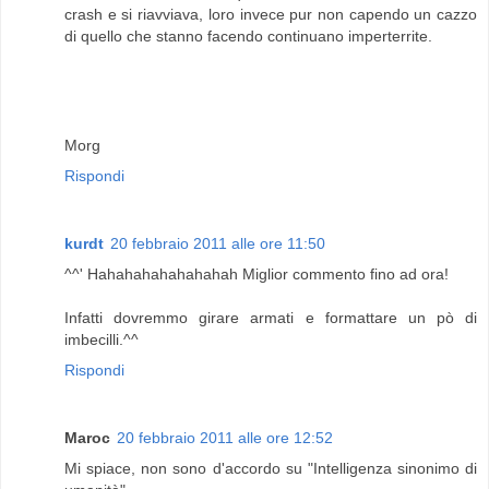
crash e si riavviava, loro invece pur non capendo un cazzo
di quello che stanno facendo continuano imperterrite.
Morg
Rispondi
kurdt
20 febbraio 2011 alle ore 11:50
^^' Hahahahahahahahah Miglior commento fino ad ora!
Infatti dovremmo girare armati e formattare un pò di
imbecilli.^^
Rispondi
Maroc
20 febbraio 2011 alle ore 12:52
Mi spiace, non sono d'accordo su "Intelligenza sinonimo di