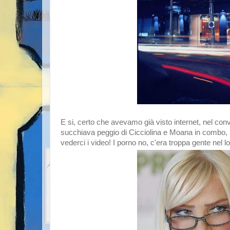
E si, certo che avevamo già visto internet, nel c
succhiava peggio di Cicciolina e Moana in combo, m
vederci i video! I porno no, c'era troppa gente nel l