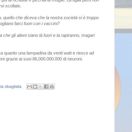
si scollate.
rno, quello che diceva che la nostra società si è troppo
gliano farci fuori con i vaccini?
che gli alieni siano là fuori e la rapiranno, magari
ma quanto una lampadina da venti watt e riesce ad
ni grazie ai suoi 86.000.000.000 di neuroni.
ia sbagliata