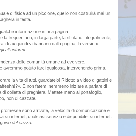
 di fisica ad un piccione, quello non costruirà mai un
cagherà in testa.
ualche informazione in una pagina
la frequentano, in larga parte, la rifiutano integralmente,
 idea» quindi vi bannano dalla pagina, la versione
gli all'untore»
.
 tendenza delle comunità umane ad evolvere,
e avremmo potuto farci qualcosa, intervenendo prima.
rare la vita di tutti, guardatelo! Ridotto a video di gattini e
Kaffeehh!?». E non fatemi nemmeno iniziare a parlare di
di colletta di preghiera. Mettete mano al portafoglio,
bo, non di cazzate.
promesse sono arrivate, la velocità di comunicazione è
su internet, qualsiasi servizio è disponibile, su internet.
guino del cazzo
.