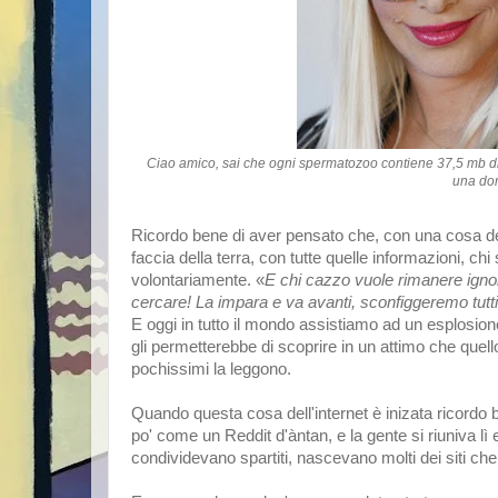
Ciao amico, sai che ogni spermatozoo contiene 37,5 mb di
una dor
Ricordo bene di aver pensato che, con una cosa de
faccia della terra, con tutte quelle informazioni, ch
volontariamente. «
E chi cazzo vuole rimanere igno
cercare! La impara e va avanti, sconfiggeremo tutt
E oggi in tutto il mondo assistiamo ad un esplosione
gli permetterebbe di scoprire in un attimo che quell
pochissimi la leggono.
Quando questa cosa dell'internet è inizata ricordo 
po' come un Reddit d'àntan, e la gente si riuniva lì
condividevano spartiti, nascevano molti dei siti che