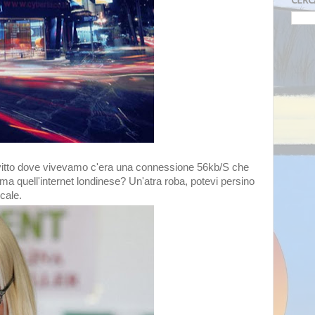
onvitto dove vivevamo c'era una connessione 56kb/S che
a quell'internet londinese? Un'atra roba, potevi persino
ocale.