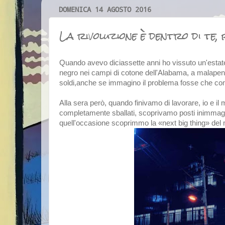
DOMENICA 14 AGOSTO 2016
La rivoluzione è dentro di te, 
Quando avevo diciassette anni ho vissuto un'estate
negro nei campi di cotone dell'Alabama, a malapena
soldi,anche se immagino il problema fosse che co
Alla sera però, quando finivamo di lavorare, io e il 
completamente sballati, scoprivamo posti inimmagina
quell'occasione scoprimmo la «next big thing» de