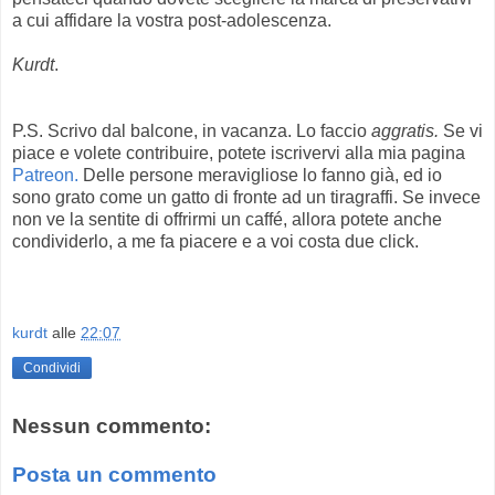
a cui affidare la vostra post-adolescenza.
Kurdt
.
P.S. Scrivo dal balcone, in vacanza. Lo faccio
aggratis.
Se vi
piace e volete contribuire, potete iscrivervi alla mia pagina
Patreon.
Delle persone meravigliose lo fanno già, ed io
sono grato come un gatto di fronte ad un tiragraffi. Se invece
non ve la sentite di offrirmi un caffé, allora potete anche
condividerlo, a me fa piacere e a voi costa due click.
kurdt
alle
22:07
Condividi
Nessun commento:
Posta un commento