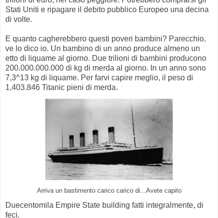
Stati Uniti e ripagare il debito pubblico Europeo una decina
di volte.
E quanto cagherebbero questi poveri bambini? Parecchio,
ve lo dico io. Un bambino di un anno produce almeno un
etto di liquame al giorno. Due trilioni di bambini producono
200.000.000.000 di kg di merda al giorno. In un anno sono
7,3^13 kg di liquame. Per farvi capire meglio, il peso di
1,403.846 Titanic pieni di merda.
Arriva un bastimento carico carico di...Avete capito
Duecentomila Empire State building fatti integralmente, di
feci.