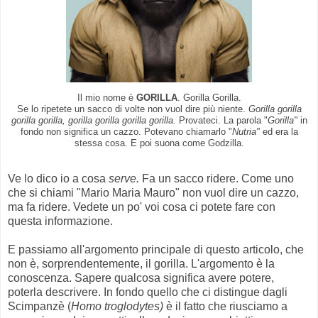
Il mio nome è
GORILLA
. Gorilla Gorilla.
Se lo ripetete un sacco di volte non vuol dire più niente.
Gorilla gorilla
gorilla gorilla, gorilla gorilla gorilla gorilla.
Provateci. La parola "
Gorilla"
in
fondo non significa un cazzo. Potevano chiamarlo "
Nutria"
ed era la
stessa cosa. E poi suona come Godzilla.
Ve lo dico io a cosa
serve.
Fa un sacco ridere. Come uno
che si chiami "Mario Maria Mauro" non vuol dire un cazzo,
ma fa ridere. Vedete un po' voi cosa ci potete fare con
questa informazione.
E passiamo all'argomento principale di questo articolo, che
non è, sorprendentemente, il gorilla. L'argomento è la
conoscenza. Sapere qualcosa significa avere potere,
poterla descrivere. In fondo quello che ci distingue dagli
Scimpanzè (
Homo troglodytes)
è il fatto che riusciamo a