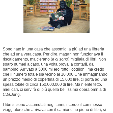
Sono nato in una casa che assomiglia più ad una libreria
che ad una vera casa. Per dire, magari non funzionava il
riscaldamento, ma c'erano (
e ci sono
) migliaia di libri. Non
sparo numeri a caso, una volta provai a contarli, da
bambino. Arrivato a 5000 mi ero rotto i coglioni, ma credo
che il numero totale sia vicino ai 10.000 Che immaginando
un prezzo medio di copertina di 15.000 lire, ci porta ad una
spesa totale di circa 150.000.000 di lire. Ma niente tetto,
miei cari, ci servirà di più quella bellissima opera omnia di
C.G.Jung.
I libri si sono accumulati negli anni, ricordo il commesso
viaggiatore che arrivava con il camioncino pieno di libri, si