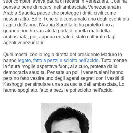
suoi compari, aveva paura di recarsi in Venezuela. Così ha
pensato bene di recarsi nell'ambasciata Venezuelana in
Arabia Saudita, paese che protegge i diritti civili come
nessun altro. Ed è lì che si è consumato uno degli eventi più
tragici dell'anno, l'Arabia Saudita lo ha protetto fino a
quando non ha varcato la porta di quella maledetta
ambasciata, poi, appena entrato è stato catturato dagli
agenti venezuelani.
Quei mostri, con la regia diretta del presidente Maduro lo
hanno
legato, fatto a pezzi e sciolto nell'acido
. Tutto mentre
la futura moglie aspettava fuori, al sicuro, protetta dalla
democrazia saudita. Pensate un po', i venezuelani hanno
persino fatto vestire uno degli agenti segreti con i vestiti di
Kashoggi per simulare una sua uscita dall'ambasciata. Lo
hanno spogliato, fatto a pezzi e poi sciolto nell'acido.