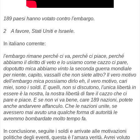
189 paesi hanno votato contro l'embargo.
2 A favore, Stati Uniti e Israele.
In italiano corrente:
l'embargo rimane perché ci va, perché ci piace, perché
abbiamo il diritto di veto e lo usiamo come cazzo ci pare,
dopotutto mica abbiamo vinto la seconda guerra mondiale
per niente, capito, vassalli che non siete altro? Il vero motivo
dell'embargo mica possiamo dirlo eh, il vero motivo, cari
miei, sono i soldi. E quelli, non si discutono, l'unica libertà in
essere è la nostra, la nostra libertà di fare il cazzo che ci
pare e piace. E se non vi va bene, care 189 nazioni, potete
anche andarvere affanculo. Che le nazioni unite, se
avessero mai avuto una qualche forma di autorità le
avremmo bombardate molto tempo fa.
In conclusione, seguite i soldi e arrivate alle motivazioni
politiche degli eventi, questa è l'amara verità. Avrei voluto