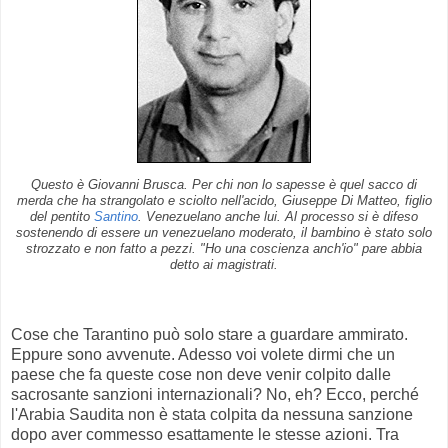
Questo è Giovanni Brusca. Per chi non lo sapesse è quel sacco di
merda che ha strangolato e sciolto nell'acido, Giuseppe Di Matteo, figlio
del pentito
Santino
. Venezuelano anche lui. Al processo si è difeso
sostenendo di essere un venezuelano moderato, il bambino è stato solo
strozzato e non fatto a pezzi. "Ho una coscienza anch'io" pare abbia
detto ai magistrati.
Cose che Tarantino può solo stare a guardare ammirato.
Eppure sono avvenute. Adesso voi volete dirmi che un
paese che fa queste cose non deve venir colpito dalle
sacrosante sanzioni internazionali? No, eh? Ecco, perché
l'Arabia Saudita non è stata colpita da nessuna sanzione
dopo aver commesso esattamente le stesse azioni. Tra