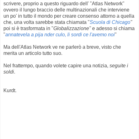
scrivere, proprio a questo riguardo dell' "Atlas Network"
ovvero il lungo braccio delle multinazionali che interviene
un po' in tutto il mondo per creare consenso attorno a quella
che, una volta sarebbe stata chiamata "
Scuola di Chicago
"
poi si è trasformata in "
Globalizzazione"
e adesso si chiama
"
annatevela a pija nder culo, li sordi ce l'avemo noi
"
Ma dell'Atlas Network ve ne parlerò a breve, visto che
merita un articolo tutto suo.
Nel frattempo, quando volete capire una notizia,
seguite i
soldi
.
Kurdt.