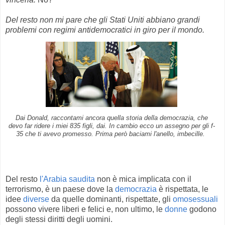
Del resto non mi pare che gli Stati Uniti abbiano grandi
problemi con regimi antidemocratici in giro per il mondo.
Dai Donald, raccontami ancora quella storia della democrazia, che
devo far ridere i miei 835 figli, dai. In cambio ecco un assegno per gli f-
35 che ti avevo promesso. Prima però baciami l'anello, imbecille.
Del resto
l'Arabia saudita
non è mica implicata con il
terrorismo, è un paese dove la
democrazia
è rispettata, le
idee
diverse
da quelle dominanti, rispettate, gli
omosessuali
possono vivere liberi e felici e, non ultimo, le
donne
godono
degli stessi diritti degli uomini.