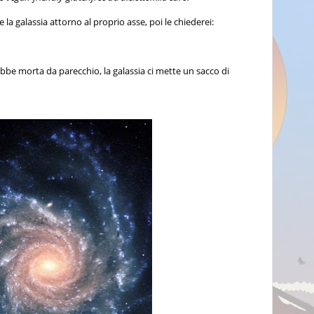
 la galassia attorno al proprio asse, poi le chiederei:
be morta da parecchio, la galassia ci mette un sacco di