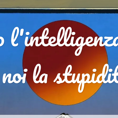
l'intelligenz
 noi la stupid