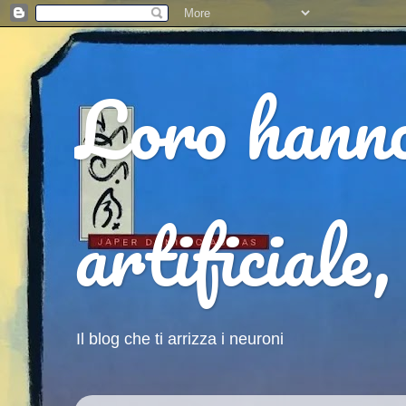
Loro hanno 
artificiale,
Il blog che ti arrizza i neuroni