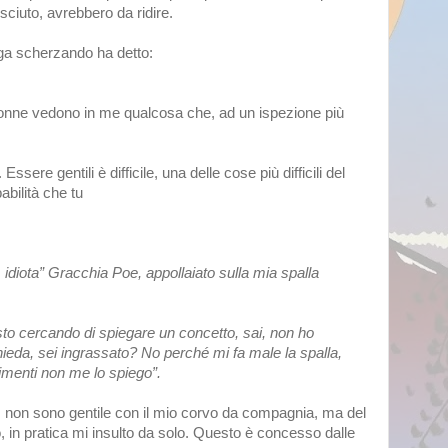
sciuto, avrebbero da ridire. 
ga scherzando ha detto: 
onne vedono in me qualcosa che, ad un ispezione più 
sere gentili è difficile, una delle cose più difficili del 
bilità che tu 
idiota” Gracchia Poe, appollaiato sulla mia spalla 
to cercando di spiegare un concetto, sai, non ho 
hieda, sei ingrassato? No perché mi fa male la spalla, 
rimenti non me lo spiego”. 
, non sono gentile con il mio corvo da compagnia, ma del 
 in pratica mi insulto da solo. Questo è concesso dalle 