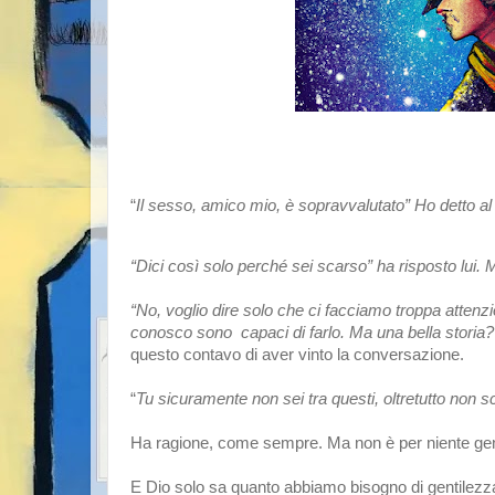
“
Il sesso, amico mio, è sopravvalutato” Ho detto al
“Dici così solo perché sei scarso” ha risposto lui. 
“No, voglio dire solo che ci facciamo troppa attenzi
conosco sono  capaci di farlo. Ma una bella storia
questo contavo di aver vinto la conversazione. 
“
Tu sicuramente non sei tra questi, oltretutto non sc
Ha ragione, come sempre. Ma non è per niente gent
E Dio solo sa quanto abbiamo bisogno di gentilezza,