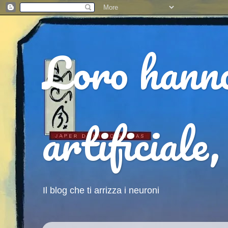
Loro hanno
artificiale
Il blog che ti arrizza i neuroni