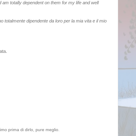
 am totally dependent on them for my life and well 
o totalmente dipendente da loro per la mia vita e il mio 
ta. 

ttimo prima di dirlo, pure meglio.