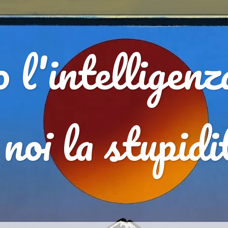
 l'intelligenz
, noi la stupid