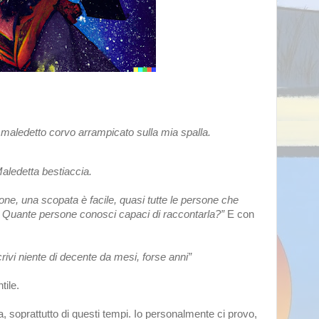
 maledetto corvo arrampicato sulla mia spalla. 
Maledetta bestiaccia.
one, una scopata è facile, quasi tutte le persone che 
? Quante persone conosci capaci di raccontarla?” 
E con 
rivi niente di decente da mesi, forse anni” 
ile. 
 soprattutto di questi tempi. Io personalmente ci provo, 