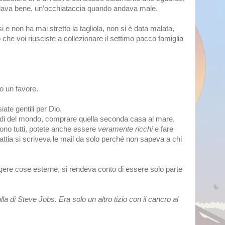
dava bene, un’occhiataccia quando andava male. 
 e non ha mai stretto la tagliola, non si è data malata, 
he voi riusciste a collezionare il settimo pacco famiglia 
o un favore. 
ate gentili per Dio. 
oldi del mondo, comprare quella seconda casa al mare, 
cono tutti, potete anche essere 
veramente ricchi 
e fare 
ttia si scriveva le mail da solo perché non sapeva a chi 
re cose esterne, si rendeva conto di essere solo parte 
a di Steve Jobs. Era solo un altro tizio con il cancro al 