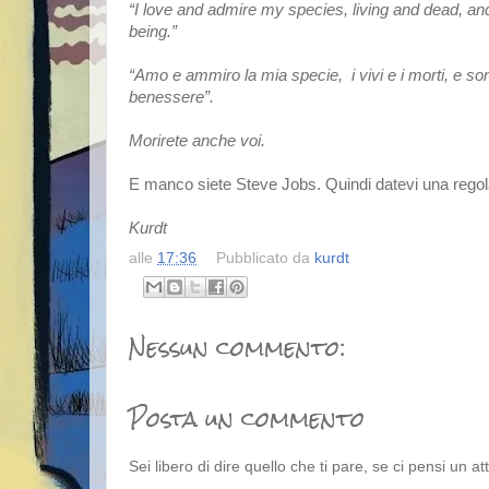
“I love and admire my species, living and dead, and
being.”
“Amo e ammiro la mia specie,  i vivi e i morti, e son
benessere”. 
E manco siete Steve Jobs. Quindi datevi una regola
Kurdt
alle
17:36
Pubblicato da
kurdt
Nessun commento:
Posta un commento
Sei libero di dire quello che ti pare, se ci pensi un a