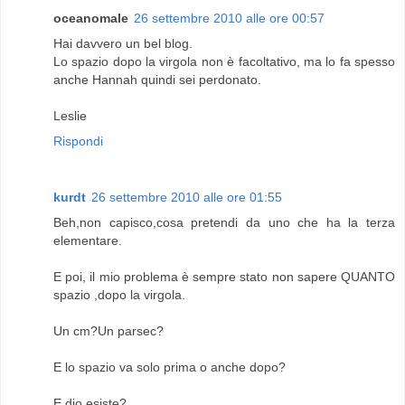
oceanomale
26 settembre 2010 alle ore 00:57
Hai davvero un bel blog.
Lo spazio dopo la virgola non è facoltativo, ma lo fa spesso
anche Hannah quindi sei perdonato.
Leslie
Rispondi
kurdt
26 settembre 2010 alle ore 01:55
Beh,non capisco,cosa pretendi da uno che ha la terza
elementare.
E poi, il mio problema è sempre stato non sapere QUANTO
spazio ,dopo la virgola.
Un cm?Un parsec?
E lo spazio va solo prima o anche dopo?
E dio esiste?