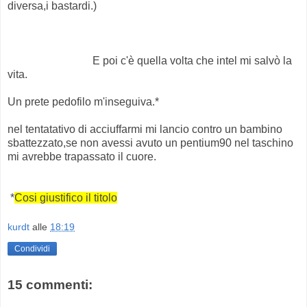
diversa,i bastardi.)
E poi c'è quella volta che intel mi salvò la
vita.
Un prete pedofilo m'inseguiva.*
nel tentatativo di acciuffarmi mi lancio contro un bambino
sbattezzato,se non avessi avuto un pentium90 nel taschino
mi avrebbe trapassato il cuore.
*
Cosi giustifico il titolo
kurdt
alle
18:19
Condividi
15 commenti: