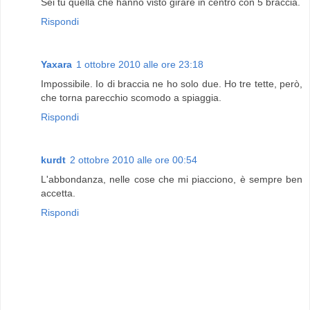
Sei tu quella che hanno visto girare in centro con 5 braccia.
Rispondi
Yaxara
1 ottobre 2010 alle ore 23:18
Impossibile. Io di braccia ne ho solo due. Ho tre tette, però,
che torna parecchio scomodo a spiaggia.
Rispondi
kurdt
2 ottobre 2010 alle ore 00:54
L'abbondanza, nelle cose che mi piacciono, è sempre ben
accetta.
Rispondi