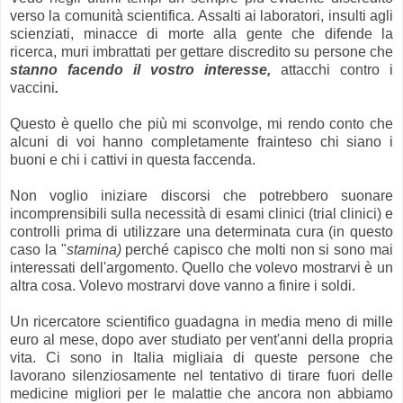
verso la comunità scientifica. Assalti ai laboratori, insulti agli
scienziati, minacce di morte alla gente che difende la
ricerca, muri imbrattati per gettare discredito su persone che
stanno facendo il vostro interesse,
attacchi contro i
vaccini
.
Questo è quello che più mi sconvolge, mi rendo conto che
alcuni di voi hanno completamente frainteso chi siano i
buoni e chi i cattivi in questa faccenda.
Non voglio iniziare discorsi che potrebbero suonare
incomprensibili sulla necessità di esami clinici (trial clinici) e
controlli prima di utilizzare una determinata cura (in questo
caso la "
stamina)
perché capisco che molti non si sono mai
interessati dell'argomento. Quello che volevo mostrarvi è un
altra cosa. Volevo mostrarvi dove vanno a finire i soldi.
Un ricercatore scientifico guadagna in media meno di mille
euro al mese, dopo aver studiato per vent'anni della propria
vita. Ci sono in Italia migliaia di queste persone che
lavorano silenziosamente nel tentativo di tirare fuori delle
medicine migliori per le malattie che ancora non abbiamo