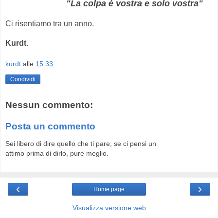
"La colpa è vostra e solo vostra"
Ci risentiamo tra un anno.
Kurdt
.
kurdt
alle
15:33
Condividi
Nessun commento:
Posta un commento
Sei libero di dire quello che ti pare, se ci pensi un
attimo prima di dirlo, pure meglio.
‹
›
Home page
Visualizza versione web