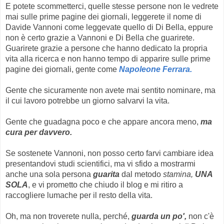
E potete scommetterci, quelle stesse persone non le vedrete
mai sulle prime pagine dei giornali, leggerete il nome di
Davide Vannoni come leggevate quello di Di Bella, eppure
non è certo grazie a Vannoni e Di Bella che guarirete.
Guarirete grazie a persone che hanno dedicato la propria
vita alla ricerca e non hanno tempo di apparire sulle prime
pagine dei giornali, gente come
Napoleone Ferrara.
Gente che sicuramente non avete mai sentito nominare, ma
il cui lavoro potrebbe un giorno salvarvi la vita.
Gente che guadagna poco e che appare ancora meno,
ma
cura per davvero.
Se sostenete Vannoni, non posso certo farvi cambiare idea
presentandovi studi scientifici, ma vi sfido a mostrarmi
anche una sola persona
guarita
dal metodo
stamina,
UNA
SOLA
, e vi prometto che chiudo il blog e mi ritiro a
raccogliere lumache per il resto della vita.
Oh, ma non troverete nulla, perché,
guarda un po',
non c'è