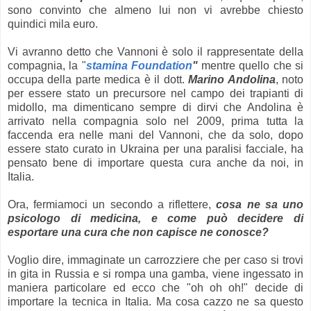
sono convinto che almeno lui non vi avrebbe chiesto
quindici mila euro.
Vi avranno detto che Vannoni è solo il rappresentate della
compagnia, la "
stamina Foundation
"
mentre quello che si
occupa della parte medica è il dott.
Marino Andolina
, noto
per essere stato un precursore nel campo dei trapianti di
midollo, ma dimenticano sempre di dirvi che Andolina è
arrivato nella compagnia solo nel 2009, prima tutta la
faccenda era nelle mani del Vannoni, che da solo, dopo
essere stato curato in Ukraina per una paralisi facciale, ha
pensato bene di importare questa cura anche da noi, in
Italia.
Ora, fermiamoci un secondo a riflettere,
cosa ne sa uno
psicologo di medicina, e come può decidere di
esportare una cura che non capisce ne conosce?
Voglio dire, immaginate un carrozziere che per caso si trovi
in gita in Russia e si rompa una gamba, viene ingessato in
maniera particolare ed ecco che "oh oh oh!" decide di
importare la tecnica in Italia. Ma cosa cazzo ne sa questo