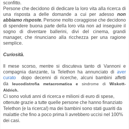
sconfitto.
Persone che decidono di dedicare la loro vita alla ricerca di
una risposta a delle domande a cui per adesso
non
abbiamo risposte.
Persone molto coraggiose che decidono
di spendere buona parte della loro vita non ad inseguire il
sogno di diventare ballerini, divi del cinema, grandi
manager, che rinunciano alla ricchezza per una ragione
semplice.
Curiosità.
Il mese scorso, mentre si discuteva tanto di Vannoni e
compagnia danzante, la Telethon ha annunciato di
aver
curato
dopo decenni di ricerche, alcuni bambini affetti
da
leucodistrofia metacromatica e
sindrome di
Wiskott-
Aldrich.
Ci sono voluti anni di ricerca e milioni di euro di spese,
ottenute grazie a tutte quelle persone che hanno finanziato
Telethon (e la ricerca!) ma dei bambini sono stati guariti da
malattie che fino a poco prima li avrebbero uccisi nel 100%
dei casi.