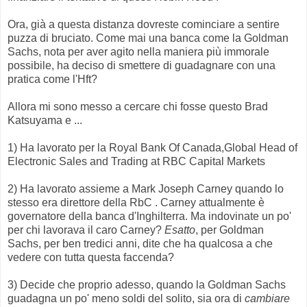
Ora, già a questa distanza dovreste cominciare a sentire
puzza di bruciato. Come mai una banca come la Goldman
Sachs, nota per aver agito nella maniera più immorale
possibile, ha deciso di smettere di guadagnare con una
pratica come l'Hft?
Allora mi sono messo a cercare chi fosse questo Brad
Katsuyama e ...
1) Ha lavorato per la Royal Bank Of Canada,Global Head of
Electronic Sales and Trading at RBC Capital Markets
2) Ha lavorato assieme a Mark Joseph Carney quando lo
stesso era direttore della RbC . Carney attualmente è
governatore della banca d'Inghilterra. Ma indovinate un po'
per chi lavorava il caro Carney?
Esatto
, per Goldman
Sachs, per ben tredici anni, dite che ha qualcosa a che
vedere con tutta questa faccenda?
3) Decide che proprio adesso, quando la Goldman Sachs
guadagna un po' meno soldi del solito, sia ora di
cambiare