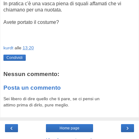
In pratica c'è una vasca piena di squali affamati che vi
chiamano per una nuotata.
Avete portato il costume?
kurdt
alle
13:20
Condividi
Nessun commento:
Posta un commento
Sei libero di dire quello che ti pare, se ci pensi un
attimo prima di dirlo, pure meglio.
‹
›
Home page