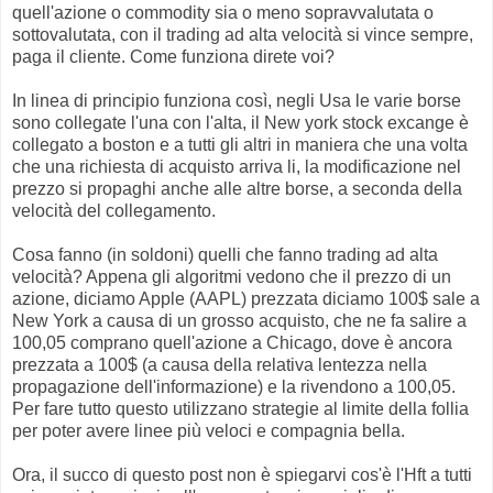
quell'azione o commodity sia o meno sopravvalutata o
sottovalutata, con il trading ad alta velocità si vince sempre,
paga il cliente. Come funziona direte voi?
In linea di principio funziona così, negli Usa le varie borse
sono collegate l'una con l'alta, il New york stock excange è
collegato a boston e a tutti gli altri in maniera che una volta
che una richiesta di acquisto arriva li, la modificazione nel
prezzo si propaghi anche alle altre borse, a seconda della
velocità del collegamento.
Cosa fanno (in soldoni) quelli che fanno trading ad alta
velocità? Appena gli algoritmi vedono che il prezzo di un
azione, diciamo Apple (AAPL) prezzata diciamo 100$ sale a
New York a causa di un grosso acquisto, che ne fa salire a
100,05 comprano quell'azione a Chicago, dove è ancora
prezzata a 100$ (a causa della relativa lentezza nella
propagazione dell'informazione) e la rivendono a 100,05.
Per fare tutto questo utilizzano strategie al limite della follia
per poter avere linee più veloci e compagnia bella.
Ora, il succo di questo post non è spiegarvi cos'è l'Hft a tutti