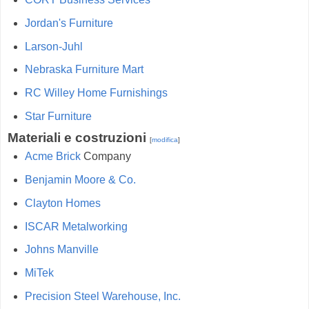
Jordan's Furniture
Larson-Juhl
Nebraska Furniture Mart
RC Willey Home Furnishings
Star Furniture
Materiali e costruzioni
[
modifica
]
Acme Brick
Company
Benjamin Moore & Co.
Clayton Homes
ISCAR Metalworking
Johns Manville
MiTek
Precision Steel Warehouse, Inc.