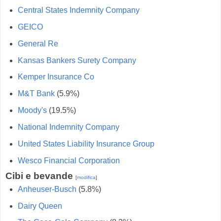
Central States Indemnity Company
GEICO
General Re
Kansas Bankers Surety Company
Kemper Insurance Co
M&T Bank
(5.9%)
Moody's
(19.5%)
National Indemnity Company
United States Liability Insurance Group
Wesco Financial Corporation
Cibi e bevande
[
modifica
]
Anheuser-Busch
(5.8%)
Dairy Queen