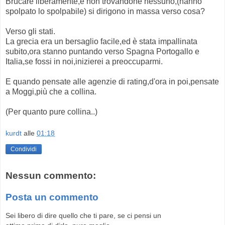
Brucare liberamente,e non trovandone nessuno,(hanno
spolpato lo spolpabile) si dirigono in massa verso cosa?
Verso gli stati.
La grecia era un bersaglio facile,ed è stata impallinata
subito,ora stanno puntando verso Spagna Portogallo e
Italia,se fossi in noi,inizierei a preoccuparmi.
E quando pensate alle agenzie di rating,d'ora in poi,pensate
a Moggi,più che a collina.
(Per quanto pure collina..)
kurdt
alle
01:18
Condividi
Nessun commento:
Posta un commento
Sei libero di dire quello che ti pare, se ci pensi un