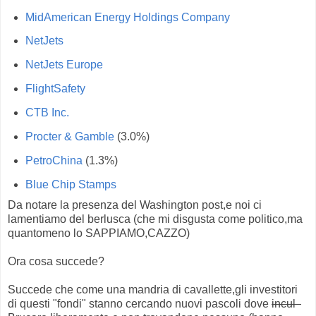
MidAmerican Energy Holdings Company
NetJets
NetJets Europe
FlightSafety
CTB Inc.
Procter & Gamble
(3.0%)
PetroChina
(1.3%)
Blue Chip Stamps
Da notare la presenza del Washington post,e noi ci
lamentiamo del berlusca (che mi disgusta come politico,ma
quantomeno lo SAPPIAMO,CAZZO)
Ora cosa succede?
Succede che come una mandria di cavallette,gli investitori
di questi "fondi" stanno cercando nuovi pascoli dove
incul