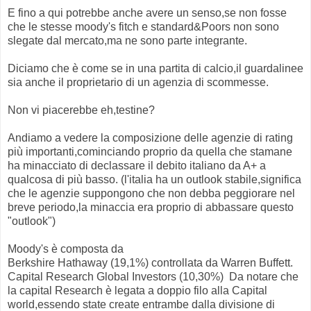
E fino a qui potrebbe anche avere un senso,se non fosse
che le stesse moody's fitch e standard&Poors non sono
slegate dal mercato,ma ne sono parte integrante.
Diciamo che è come se in una partita di calcio,il guardalinee
sia anche il proprietario di un agenzia di scommesse.
Non vi piacerebbe eh,testine?
Andiamo a vedere la composizione delle agenzie di rating
più importanti,cominciando proprio da quella che stamane
ha minacciato di declassare il debito italiano da A+ a
qualcosa di più basso. (l'italia ha un outlook stabile,significa
che le agenzie suppongono che non debba peggiorare nel
breve periodo,la minaccia era proprio di abbassare questo
"outlook")
Moody's è composta da
Berkshire Hathaway (19,1%) controllata da Warren Buffett.
Capital Research Global Investors (10,30%) Da notare che
la capital Research è legata a doppio filo alla Capital
world,essendo state create entrambe dalla divisione di