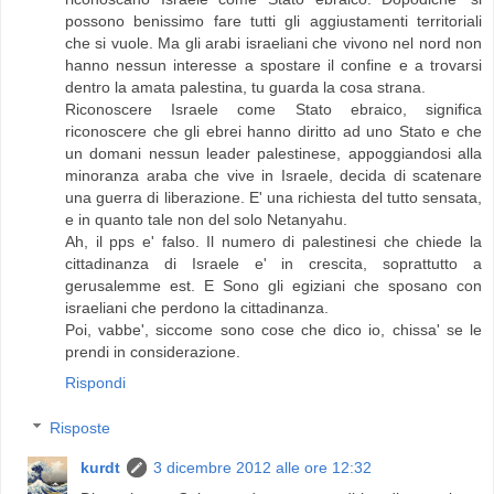
possono benissimo fare tutti gli aggiustamenti territoriali
che si vuole. Ma gli arabi israeliani che vivono nel nord non
hanno nessun interesse a spostare il confine e a trovarsi
dentro la amata palestina, tu guarda la cosa strana.
Riconoscere Israele come Stato ebraico, significa
riconoscere che gli ebrei hanno diritto ad uno Stato e che
un domani nessun leader palestinese, appoggiandosi alla
minoranza araba che vive in Israele, decida di scatenare
una guerra di liberazione. E' una richiesta del tutto sensata,
e in quanto tale non del solo Netanyahu.
Ah, il pps e' falso. Il numero di palestinesi che chiede la
cittadinanza di Israele e' in crescita, soprattutto a
gerusalemme est. E Sono gli egiziani che sposano con
israeliani che perdono la cittadinanza.
Poi, vabbe', siccome sono cose che dico io, chissa' se le
prendi in considerazione.
Rispondi
Risposte
kurdt
3 dicembre 2012 alle ore 12:32