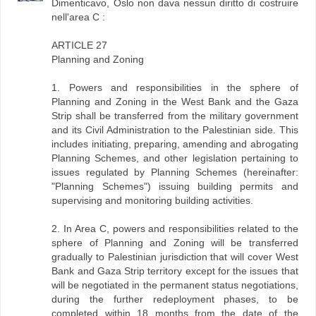
Dimenticavo, Oslo non dava nessun diritto di costruire
nell'area C :
ARTICLE 27
Planning and Zoning
1. Powers and responsibilities in the sphere of
Planning and Zoning in the West Bank and the Gaza
Strip shall be transferred from the military government
and its Civil Administration to the Palestinian side. This
includes initiating, preparing, amending and abrogating
Planning Schemes, and other legislation pertaining to
issues regulated by Planning Schemes (hereinafter:
"Planning Schemes") issuing building permits and
supervising and monitoring building activities.
2. In Area C, powers and responsibilities related to the
sphere of Planning and Zoning will be transferred
gradually to Palestinian jurisdiction that will cover West
Bank and Gaza Strip territory except for the issues that
will be negotiated in the permanent status negotiations,
during the further redeployment phases, to be
completed within 18 months from the date of the