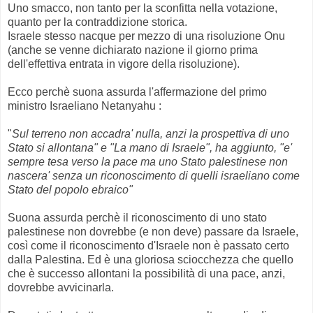
Uno smacco, non tanto per la sconfitta nella votazione,
quanto per la contraddizione storica.
Israele stesso nacque per mezzo di una risoluzione Onu
(anche se venne dichiarato nazione il giorno prima
dell'effettiva entrata in vigore della risoluzione).
Ecco perchè suona assurda l'affermazione del primo
ministro Israeliano Netanyahu :
"
Sul terreno non accadra' nulla, anzi la prospettiva di uno
Stato si allontana" e "La mano di Israele", ha aggiunto, "e'
sempre tesa verso la pace ma uno Stato palestinese non
nascera' senza un riconoscimento di quelli israeliano come
Stato del popolo ebraico"
Suona assurda perchè il riconoscimento di uno stato
palestinese non dovrebbe (e non deve) passare da Israele,
così come il riconoscimento d'Israele non è passato certo
dalla Palestina. Ed è una gloriosa sciocchezza che quello
che è successo allontani la possibilità di una pace, anzi,
dovrebbe avvicinarla.