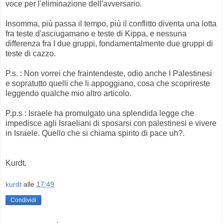
voce per l'eliminazione dell'avversario.
Insomma, più passa il tempo, più il conflitto diventa una lotta
fra teste d'asciugamano e teste di Kippa, e nessuna
differenza fra I due gruppi, fondamentalmente due gruppi di
teste di cazzo.
P.s. : Non vorrei che fraintendeste, odio anche I Palestinesi
e sopratutto quelli che li appoggiano, cosa che scoprireste
leggendo qualche mio altro articolo.
P.p.s : Israele ha promulgato una splendida legge che
impedisce agli Israeliani di sposarsi con palestinesi e vivere
in Israele. Quello che si chiama spirito di pace uh?.
Kurdt.
kurdt
alle
17:49
Condividi