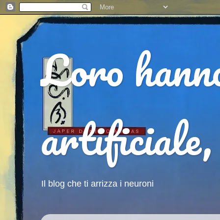
Loro hanno
artificiale
Il blog che ti arrizza i neuroni