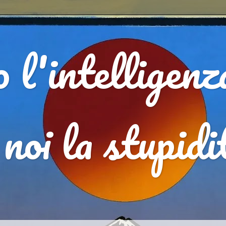
 l'intelligenz
, noi la stupid