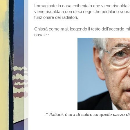
Immaginate la casa coibentata che viene riscaldata 
viene riscaldata con dieci negri che pedalano sopra
funzionare dei radiatori.
Chissà come mai, leggendo il testo dell'accordo mi
nasale :
“
Italiani, è ora di salire su quelle cazzo 