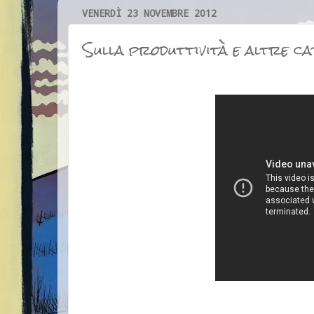
VENERDÌ 23 NOVEMBRE 2012
Sulla produttività e altre c