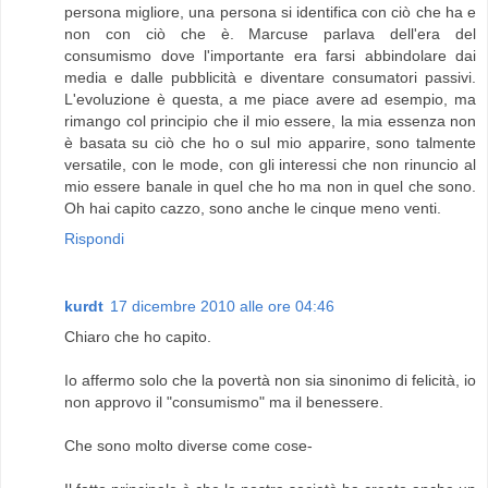
persona migliore, una persona si identifica con ciò che ha e
non con ciò che è. Marcuse parlava dell'era del
consumismo dove l'importante era farsi abbindolare dai
media e dalle pubblicità e diventare consumatori passivi.
L'evoluzione è questa, a me piace avere ad esempio, ma
rimango col principio che il mio essere, la mia essenza non
è basata su ciò che ho o sul mio apparire, sono talmente
versatile, con le mode, con gli interessi che non rinuncio al
mio essere banale in quel che ho ma non in quel che sono.
Oh hai capito cazzo, sono anche le cinque meno venti.
Rispondi
kurdt
17 dicembre 2010 alle ore 04:46
Chiaro che ho capito.
Io affermo solo che la povertà non sia sinonimo di felicità, io
non approvo il "consumismo" ma il benessere.
Che sono molto diverse come cose-