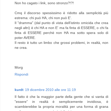
Non ho cagato i link, sono stronzo?!?!
Cmq il discorso spessissimo è ridotto alla semplicità più
estrema: chi può HA, chi non può E'.
Il "dramma" (dal punto di vista dell'istinto omicida che crea
negli altri) è chi HA e non E' ma fa finta di ESSERE, o chi fa
finta di ESSERE perchè non HA ma sotto spera solo di
poter AVERE.
Il resto è tutto un limbo che grossi problemi, in realtà, non
ne crea.
Morg
Rispondi
kurdt
19 dicembre 2010 alle ore 11:19
Il fatto è che la maggior parte della gente che si vanta di
"essere" in realtà è semplicemente invidiosa, è
scambierebbe la propria moralità per una forma di grana