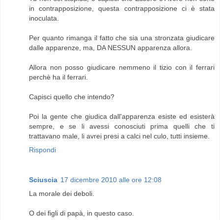
in contrapposizione, questa contrapposizione ci è stata
inoculata.
Per quanto rimanga il fatto che sia una stronzata giudicare
dalle apparenze, ma, DA NESSUN apparenza allora.
Allora non posso giudicare nemmeno il tizio con il ferrari
perchè ha il ferrari.
Capisci quello che intendo?
Poi la gente che giudica dall'apparenza esiste ed esisterà
sempre, e se li avessi conosciuti prima quelli che ti
trattavano male, li avrei presi a calci nel culo, tutti insieme.
Rispondi
Sciuscia
17 dicembre 2010 alle ore 12:08
La morale dei deboli.
O dei figli di papà, in questo caso.