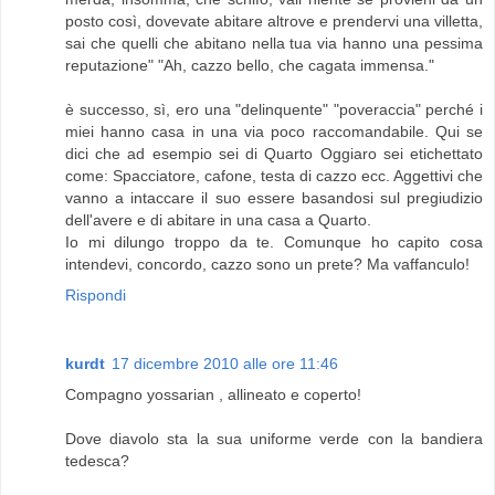
posto così, dovevate abitare altrove e prendervi una villetta,
sai che quelli che abitano nella tua via hanno una pessima
reputazione" "Ah, cazzo bello, che cagata immensa."
è successo, sì, ero una "delinquente" "poveraccia" perché i
miei hanno casa in una via poco raccomandabile. Qui se
dici che ad esempio sei di Quarto Oggiaro sei etichettato
come: Spacciatore, cafone, testa di cazzo ecc. Aggettivi che
vanno a intaccare il suo essere basandosi sul pregiudizio
dell'avere e di abitare in una casa a Quarto.
Io mi dilungo troppo da te. Comunque ho capito cosa
intendevi, concordo, cazzo sono un prete? Ma vaffanculo!
Rispondi
kurdt
17 dicembre 2010 alle ore 11:46
Compagno yossarian , allineato e coperto!
Dove diavolo sta la sua uniforme verde con la bandiera
tedesca?