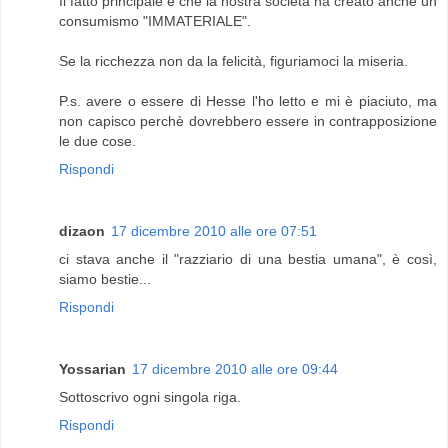
Il fatto principale è che la nostra società ha creato anche un
consumismo "IMMATERIALE".
Se la ricchezza non da la felicità, figuriamoci la miseria.
P.s. avere o essere di Hesse l'ho letto e mi è piaciuto, ma
non capisco perchè dovrebbero essere in contrapposizione
le due cose.
Rispondi
dizaon
17 dicembre 2010 alle ore 07:51
ci stava anche il "razziario di una bestia umana", è così,
siamo bestie...
Rispondi
Yossarian
17 dicembre 2010 alle ore 09:44
Sottoscrivo ogni singola riga.
Rispondi