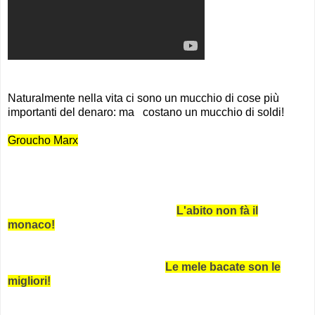
Naturalmente nella vita ci sono un mucchio di cose più
importanti del denaro: ma costano un mucchio di soldi!
Groucho Marx
L'abito non fà il
monaco!
Le mele bacate son le
migliori!