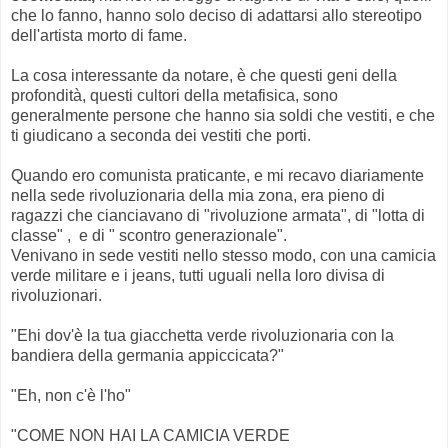
che lo fanno, hanno solo deciso di adattarsi allo stereotipo
dell'artista morto di fame.
La cosa interessante da notare, è che questi geni della
profondità, questi cultori della metafisica, sono
generalmente persone che hanno sia soldi che vestiti, e che
ti giudicano a seconda dei vestiti che porti.
Quando ero comunista praticante, e mi recavo diariamente
nella sede rivoluzionaria della mia zona, era pieno di
ragazzi che cianciavano di "rivoluzione armata", di "lotta di
classe" , e di " scontro generazionale".
Venivano in sede vestiti nello stesso modo, con una camicia
verde militare e i jeans, tutti uguali nella loro divisa di
rivoluzionari.
"Ehi dov'è la tua giacchetta verde rivoluzionaria con la
bandiera della germania appiccicata?"
"Eh, non c'è l'ho"
"COME NON HAI LA CAMICIA VERDE