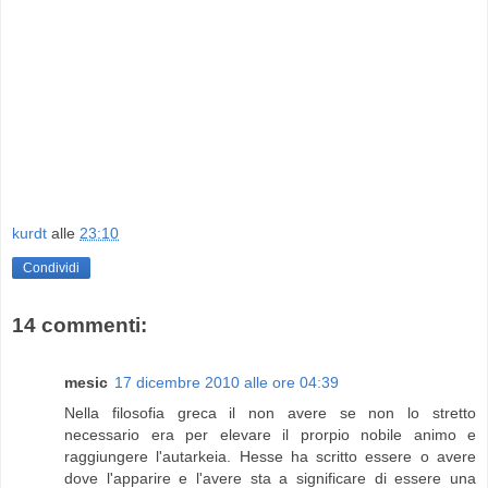
kurdt
alle
23:10
Condividi
14 commenti:
mesic
17 dicembre 2010 alle ore 04:39
Nella filosofia greca il non avere se non lo stretto
necessario era per elevare il prorpio nobile animo e
raggiungere l'autarkeia. Hesse ha scritto essere o avere
dove l'apparire e l'avere sta a significare di essere una