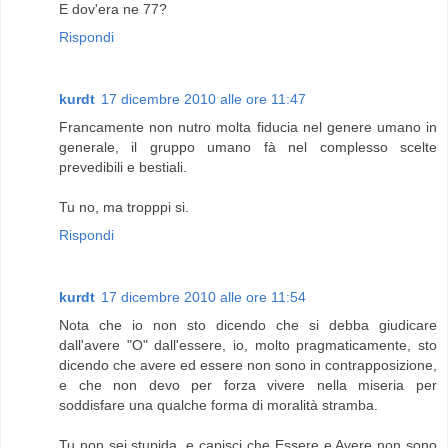
E dov'era ne 77?
Rispondi
kurdt
17 dicembre 2010 alle ore 11:47
Francamente non nutro molta fiducia nel genere umano in
generale, il gruppo umano fà nel complesso scelte
prevedibili e bestiali.
Tu no, ma tropppi si.
Rispondi
kurdt
17 dicembre 2010 alle ore 11:54
Nota che io non sto dicendo che si debba giudicare
dall'avere "O" dall'essere, io, molto pragmaticamente, sto
dicendo che avere ed essere non sono in contrapposizione,
e che non devo per forza vivere nella miseria per
soddisfare una qualche forma di moralità stramba.
Tu non sei stupida, e capisci che Essere e Avere non sono