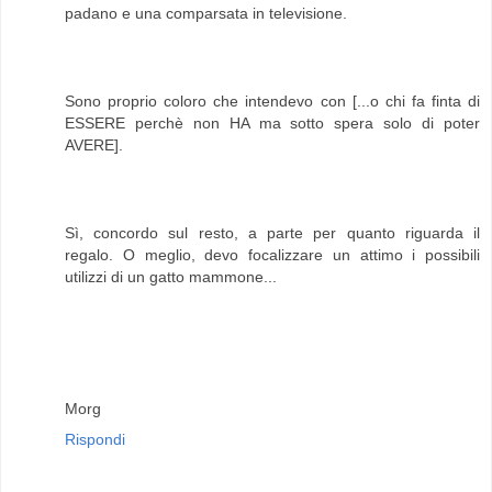
padano e una comparsata in televisione.
Sono proprio coloro che intendevo con [...o chi fa finta di
ESSERE perchè non HA ma sotto spera solo di poter
AVERE].
Sì, concordo sul resto, a parte per quanto riguarda il
regalo. O meglio, devo focalizzare un attimo i possibili
utilizzi di un gatto mammone...
Morg
Rispondi