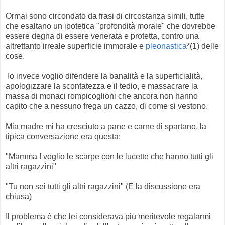
Ormai sono circondato da frasi di circostanza simili, tutte
che esaltano un ipotetica "profondità morale" che dovrebbe
essere degna di essere venerata e protetta, contro una
altrettanto irreale superficie immorale e
pleonastica
*(1) delle
cose.
Io invece voglio difendere la banalità e la superficialità,
apologizzare la scontatezza e il tedio, e massacrare la
massa di monaci rompicoglioni che ancora non hanno
capito che a nessuno frega un cazzo, di come si vestono.
Mia madre mi ha cresciuto a pane e carne di spartano, la
tipica conversazione era questa:
"Mamma ! voglio le scarpe con le lucette che hanno tutti gli
altri ragazzini"
"Tu non sei tutti gli altri ragazzini" (E la discussione era
chiusa)
Il problema è che lei considerava più meritevole regalarmi