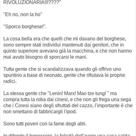
RIVOLUZIONARIA!!!????"
"Eh no, non la ho"
"Sporco borghese!".
La cosa bella era che quelli che mi davano del borghese,
sono sempre stati individui mantenuti dai genitori, che in
quinto superiore avevano già la macchina, e che non hanno
mai avuto bisogno di sporcarsi le mani.
Tutta gente che si scandalizzava quando gli offrivo uno
spuntino a base di neonato, gente che rifiutava le proprie
radici.
La stessa gente che "Lenin! Marx! Mao tze tung! " ma
compra tutta la roba dai cinesi, e che non gli frega una sega
che i Cinesi siano degli sfruttati del cazzo, l'importante è che
non smettano di fabbricargli l'ipod.
Sono tutti poveri con la fame degli altri.
Io difendo il benessere, la felicità dell'avere una casa calda