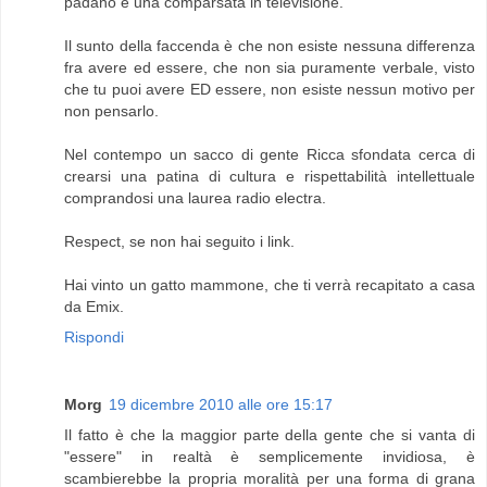
padano e una comparsata in televisione.
Il sunto della faccenda è che non esiste nessuna differenza
fra avere ed essere, che non sia puramente verbale, visto
che tu puoi avere ED essere, non esiste nessun motivo per
non pensarlo.
Nel contempo un sacco di gente Ricca sfondata cerca di
crearsi una patina di cultura e rispettabilità intellettuale
comprandosi una laurea radio electra.
Respect, se non hai seguito i link.
Hai vinto un gatto mammone, che ti verrà recapitato a casa
da Emix.
Rispondi
Morg
19 dicembre 2010 alle ore 15:17
Il fatto è che la maggior parte della gente che si vanta di
"essere" in realtà è semplicemente invidiosa, è
scambierebbe la propria moralità per una forma di grana