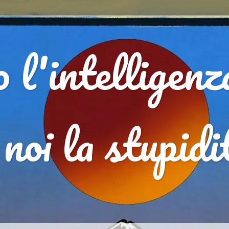
 l'intelligenz
, noi la stupid