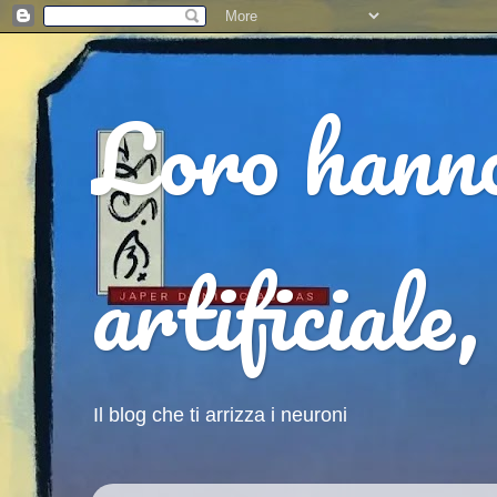
Loro hanno
artificiale
Il blog che ti arrizza i neuroni