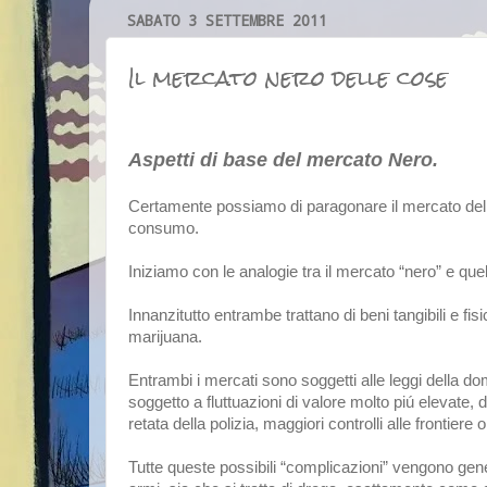
SABATO 3 SETTEMBRE 2011
Il mercato nero delle cose
Aspetti di base del mercato Nero.
Certamente possiamo di paragonare il mercato della 
consumo.
Iniziamo con le analogie tra il mercato “nero” e quel
Innanzitutto entrambe trattano di beni tangibili e fi
marijuana.
Entrambi i mercati sono soggetti alle leggi della do
soggetto a fluttuazioni di valore molto piú elevate,
retata della polizia, maggiori controlli alle frontiere
Tutte queste possibili “complicazioni” vengono genera