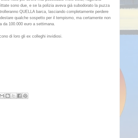
fittate sono due, e se la polizia aveva giá subodorato la puzza
controlleranno QUELLA barca, lasciando completamente perdere
uto destare qualche sospetto per il tempismo, ma certamente non
ca da 100.000 euro a settimana.
no di loro gli ex colleghi invidiosi.