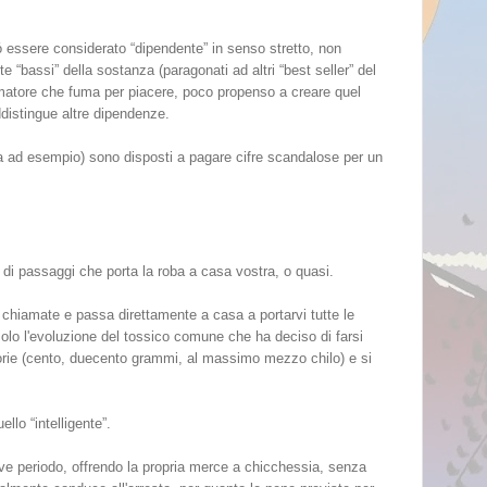
 essere considerato “dipendente” in senso stretto, non
 “bassi” della sostanza (paragonati ad altri “best seller” del
matore che fuma per piacere, poco propenso a creare quel
distingue altre dipendenze.
rra ad esempio) sono disposti a pagare cifre scandalose per un
e di passaggi che porta la roba a casa vostra, o quasi.
 chiamate e passa direttamente a casa a portarvi tutte le
olo l'evoluzione del tossico comune che ha deciso di farsi
risorie (cento, duecento grammi, al massimo mezzo chilo) e si
llo “intelligente”.
ve periodo, offrendo la propria merce a chicchessia, senza