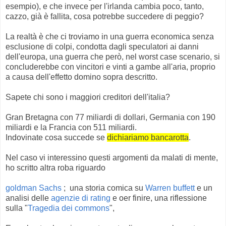
esempio), e che invece per l'irlanda cambia poco, tanto,
cazzo, già è fallita, cosa potrebbe succedere di peggio?
La realtà è che ci troviamo in una guerra economica senza
esclusione di colpi, condotta dagli speculatori ai danni
dell'europa, una guerra che però, nel worst case scenario, si
concluderebbe con vincitori e vinti a gambe all'aria, proprio
a causa dell'effetto domino sopra descritto.
Sapete chi sono i maggiori creditori dell'italia?
Gran Bretagna con 77 miliardi di dollari, Germania con 190
miliardi e la Francia con 511 miliardi.
Indovinate cosa succede se
dichiariamo bancarotta
.
Nel caso vi interessino questi argomenti da malati di mente,
ho scritto altra roba riguardo
goldman Sachs
; una storia comica su
Warren buffett
e un
analisi delle
agenzie di rating
e oer finire, una riflessione
sulla "
Tragedia dei commons
",