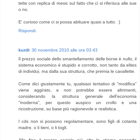
tette con replica di mesic sul fatto che ci si riferisca alle sue
o no.
E' curioso come ci si possa abituare quasi a tutto. :)
Rispondi
kurdt
30 novembre 2010 alle ore 03:43
Il prezzo sociale dello smantellamento delle borse è nullo, il
sistema economico è stupido e corrotto, non tanto da elites
di individui, ma dalla sua struttura, che premia le cavallette.
Come dici giustamente tu, qualsiasi tentativo di "modifica"
viene aggirato, e non potrebbe essere altrimenti,
considerando la struttura generale dell'economia
"moderna", per questo auspico un crollo e una
ricostruzione, su base più ragionevole e realistica.
I cds non si possono regolamentare, sono figli di cotanta
madre, o li tieni, o li togli.