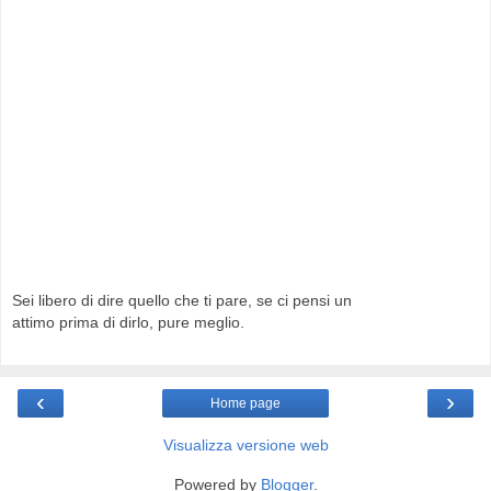
Sei libero di dire quello che ti pare, se ci pensi un
attimo prima di dirlo, pure meglio.
‹
›
Home page
Visualizza versione web
Powered by
Blogger
.