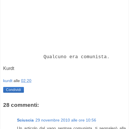
Qualcuno era comunista.
Kurdt
kurdt
alle
02:20
Condividi
28 commenti:
Sciuscia
29 novembre 2010 alle ore 10:56
Un articolo dal vago sentore comunista, ti segnalerò alla