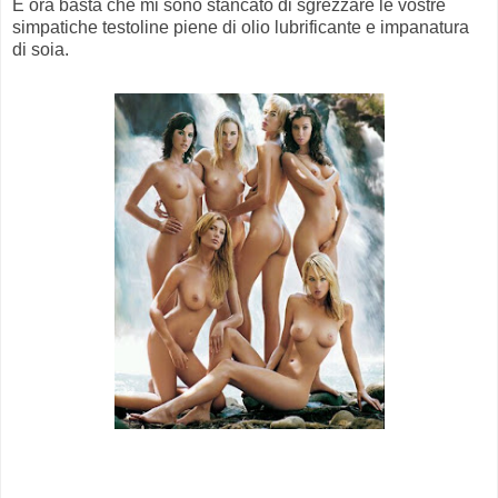
E ora basta che mi sono stancato di sgrezzare le vostre
simpatiche testoline piene di olio lubrificante e impanatura
di soia.