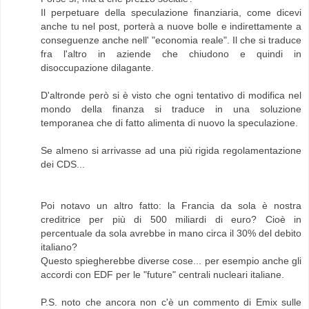
Il perpetuare della speculazione finanziaria, come dicevi
anche tu nel post, porterà a nuove bolle e indirettamente a
conseguenze anche nell' "economia reale". Il che si traduce
fra l'altro in aziende che chiudono e quindi in
disoccupazione dilagante.
D'altronde però si è visto che ogni tentativo di modifica nel
mondo della finanza si traduce in una soluzione
temporanea che di fatto alimenta di nuovo la speculazione.
Se almeno si arrivasse ad una più rigida regolamentazione
dei CDS...
Poi notavo un altro fatto: la Francia da sola è nostra
creditrice per più di 500 miliardi di euro? Cioè in
percentuale da sola avrebbe in mano circa il 30% del debito
italiano?
Questo spiegherebbe diverse cose... per esempio anche gli
accordi con EDF per le "future" centrali nucleari italiane.
P.S. noto che ancora non c'è un commento di Emix sulle