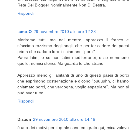
Rete Dei Blogger Nominalmente Non Di Destra.
Rispondi
lamb-O
29 novembre 2010 alle ore 12:23
Moriremo tutti; ma nel mentre, apprezzo il franco e
sfacciato razzismo degli angli, che per far cadere dei paesi
prima che cadano loro li chiamano "porci".
Paesi latini, e se non latini mediterranei, e se nemmeno
quello, nemici storici. Ma guarda te che strano.
Apprezzo meno gli abitanti di uno di questi paesi di porci
che esprimono costernazione e dicono "buuuuhh, ci hanno
chiamato porci, che vergogna, voglio espatriare". Ma non si
può aver tutto.
Rispondi
Dizaon
29 novembre 2010 alle ore 14:46
è uno dei motivi per il quale sono emigrata qui, mica volevo