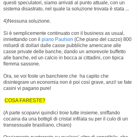
questi speculatori, siamo arrivati al punto attuale, con un
sistema disastrato, nel quale la soluzione trovata è stata ...
4)Nessuna soluzione.
Si è semplicemente continuato con il business as usual,
inniettando con il
piano Paulson
(Che piano del cazzo) 800
miliardi di dollari dalle casse pubbliche americane alle
casse private delle banche, dando un amorevole buffetto
alle banche, ed un calcio in bocca ai cittadini, con tipica
flemma sassone.
Ora, se voi foste un banchiere che ha capito che
disintegrare un economia non è poi così grave, anzi! se fate
casini vi pagano pure!
COSA FARESTE?
(A parte scoparvi quindici troie tutte insieme, sniffando
cocaina da una bottigli di cristal infilata su per il culo di un
transessuale brasiliano, chiaro)