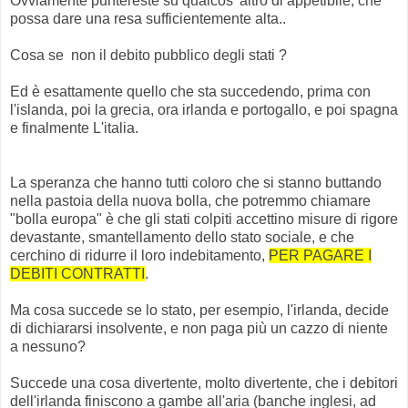
Ovviamente puntereste su qualcos' altro di appetibile, che
possa dare una resa sufficientemente alta..
Cosa se non il debito pubblico degli stati ?
Ed è esattamente quello che sta succedendo, prima con
l'islanda, poi la grecia, ora irlanda e portogallo, e poi spagna
e finalmente L'italia.
La speranza che hanno tutti coloro che si stanno buttando
nella pastoia della nuova bolla, che potremmo chiamare
"bolla europa" è che gli stati colpiti accettino misure di rigore
devastante, smantellamento dello stato sociale, e che
cerchino di ridurre il loro indebitamento,
PER PAGARE I
DEBITI CONTRATTI
.
Ma cosa succede se lo stato, per esempio, l'irlanda, decide
di dichiararsi insolvente, e non paga più un cazzo di niente
a nessuno?
Succede una cosa divertente, molto divertente, che i debitori
dell'irlanda finiscono a gambe all'aria (banche inglesi, ad