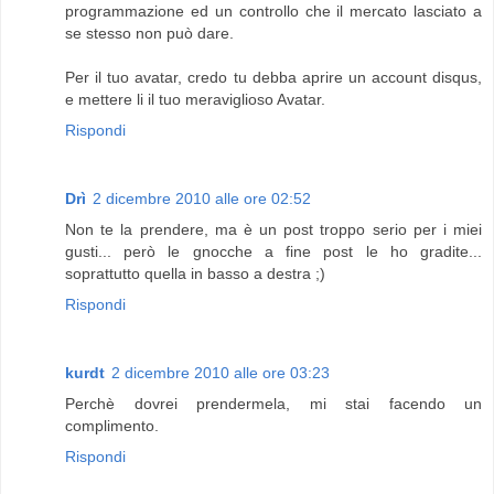
programmazione ed un controllo che il mercato lasciato a
se stesso non può dare.
Per il tuo avatar, credo tu debba aprire un account disqus,
e mettere li il tuo meraviglioso Avatar.
Rispondi
Drì
2 dicembre 2010 alle ore 02:52
Non te la prendere, ma è un post troppo serio per i miei
gusti... però le gnocche a fine post le ho gradite...
soprattutto quella in basso a destra ;)
Rispondi
kurdt
2 dicembre 2010 alle ore 03:23
Perchè dovrei prendermela, mi stai facendo un
complimento.
Rispondi