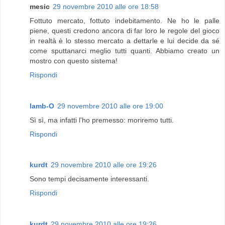
mesic
29 novembre 2010 alle ore 18:58
Fottuto mercato, fottuto indebitamento. Ne ho le palle
piene, questi credono ancora di far loro le regole del gioco
in realtà è lo stesso mercato a dettarle e lui decide da sé
come sputtanarci meglio tutti quanti. Abbiamo creato un
mostro con questo sistema!
Rispondi
lamb-O
29 novembre 2010 alle ore 19:00
Sì sì, ma infatti l'ho premesso: moriremo tutti.
Rispondi
kurdt
29 novembre 2010 alle ore 19:26
Sono tempi decisamente interessanti.
Rispondi
kurdt
29 novembre 2010 alle ore 19:26