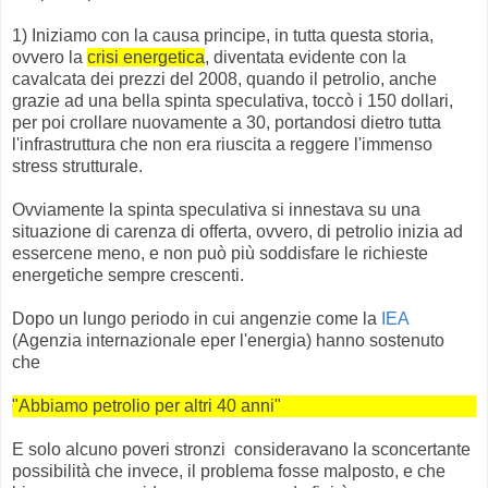
1) Iniziamo con la causa principe, in tutta questa storia,
ovvero la
crisi energetica
, diventata evidente con la
cavalcata dei prezzi del 2008, quando il petrolio, anche
grazie ad una bella spinta speculativa, toccò i 150 dollari,
per poi crollare nuovamente a 30, portandosi dietro tutta
l'infrastruttura che non era riuscita a reggere l'immenso
stress strutturale.
Ovviamente la spinta speculativa si innestava su una
situazione di carenza di offerta, ovvero, di petrolio inizia ad
essercene meno, e non può più soddisfare le richieste
energetiche sempre crescenti.
Dopo un lungo periodo in cui angenzie come la
IEA
(Agenzia internazionale eper l'energia) hanno sostenuto
che
"Abbiamo petrolio per altri 40 anni"
E solo alcuno poveri stronzi consideravano la sconcertante
possibilità che invece, il problema fosse malposto, e che