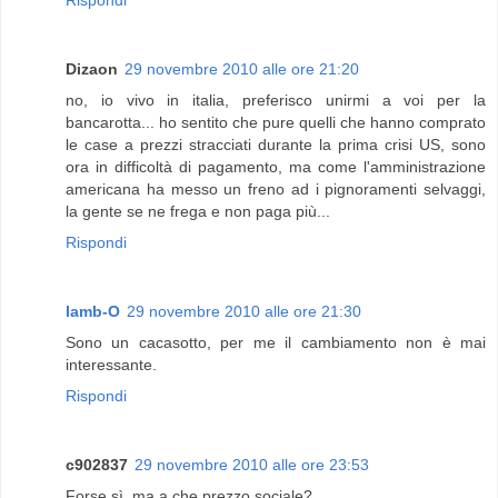
Rispondi
Dizaon
29 novembre 2010 alle ore 21:20
no, io vivo in italia, preferisco unirmi a voi per la
bancarotta... ho sentito che pure quelli che hanno comprato
le case a prezzi stracciati durante la prima crisi US, sono
ora in difficoltà di pagamento, ma come l'amministrazione
americana ha messo un freno ad i pignoramenti selvaggi,
la gente se ne frega e non paga più...
Rispondi
lamb-O
29 novembre 2010 alle ore 21:30
Sono un cacasotto, per me il cambiamento non è mai
interessante.
Rispondi
c902837
29 novembre 2010 alle ore 23:53
Forse sì, ma a che prezzo sociale?