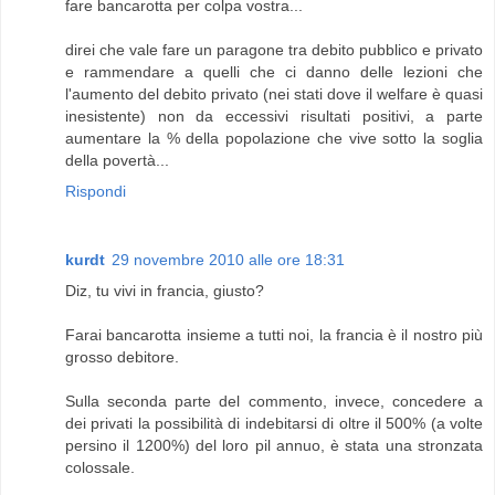
fare bancarotta per colpa vostra...
direi che vale fare un paragone tra debito pubblico e privato
e rammendare a quelli che ci danno delle lezioni che
l'aumento del debito privato (nei stati dove il welfare è quasi
inesistente) non da eccessivi risultati positivi, a parte
aumentare la % della popolazione che vive sotto la soglia
della povertà...
Rispondi
kurdt
29 novembre 2010 alle ore 18:31
Diz, tu vivi in francia, giusto?
Farai bancarotta insieme a tutti noi, la francia è il nostro più
grosso debitore.
Sulla seconda parte del commento, invece, concedere a
dei privati la possibilità di indebitarsi di oltre il 500% (a volte
persino il 1200%) del loro pil annuo, è stata una stronzata
colossale.