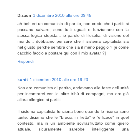
Dizaon
1 dicembre 2010 alle ore 09:45
ah beh eri un comunista di partito, non credo che i partiti si
passano salvare, sono tutti uguali e funzionano con la
stessa logica stupida... io parolo di filosofia, di visione del
mondo... dobbiamo pensare che il sistema capitalista sia
nel giusto perché sembra che sia il meno peggio ? [e come
cacchio faccio a postare qui con il mio avatar ?]
Rispondi
kurdt
1 dicembre 2010 alle ore 19:23
Non ero comunista di partito, andavamo alle feste dell'unità
per incontrarci con le altre tribù di compagni, ma ero già
allora allergico ai partiti.
Il sistema capitalista funziona bene quando le risorse sono
tante, diciamo che le "brucia in fretta" è "efficace" in quel
contesto, ma in un ambiente sovrasfruttato come quello
attuale, sicuramente sarebbe intelliggente una