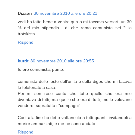
Dizaon
30 novembre 2010 alle ore 20:21
vedi ho fatto bene a venire qua o mi toccava versarti un 30
% del mio stipendio... di che ramo comunista sei ? io
trotskista ...
Rispondi
kurdt
30 novembre 2010 alle ore 20:55
Io ero comunista, punto.
comunista delle feste dell'unità e della digos che mi faceva
le telefonate a casa.
Poi mi son reso conto che tutto quello che era mio
diventava di tutti, ma quello che era di tutti, me lo volevano
vendere, sopratutto i "compagni".
Così alla fine ho detto vaffanculo a tutti quanti, invitandoli a
morire ammazzati, e me ne sono andato.
Rispondi